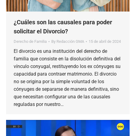
¿Cuáles son las causales para poder
solicitar el Divorcio?
Derecho de Familia
By
Redacción GMA
15 de abril de 2024
El divorcio es una institución del derecho de
familia que consiste en la disolución definitiva del
vínculo conyugal, restituyendo los ex cónyuges su
capacidad para contraer matrimonio. El divorcio
no se origina por la simple voluntad de los
cónyuges de separarse de manera definitiva, sino
que necesitan configurar una de las causales
reguladas por nuestro…