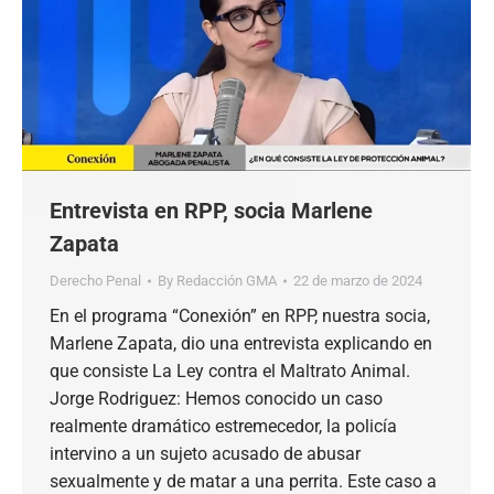
Entrevista en RPP, socia Marlene
Zapata
Derecho Penal
By
Redacción GMA
22 de marzo de 2024
En el programa “Conexión” en RPP, nuestra socia,
Marlene Zapata, dio una entrevista explicando en
que consiste La Ley contra el Maltrato Animal.
Jorge Rodriguez: Hemos conocido un caso
realmente dramático estremecedor, la policía
intervino a un sujeto acusado de abusar
sexualmente y de matar a una perrita. Este caso a