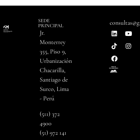
SEDE
consultas@g
PRINCIPAL
Jr.
Monterrey
355, Piso 9,
Urbanización
Chacarilla,
Santiago de
Surco, Lima
- Perú
(511) 372
4900
(51) 972 141