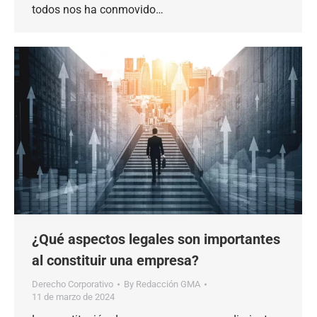
todos nos ha conmovido…
¿Qué aspectos legales son importantes
al constituir una empresa?
Derecho Corporativo
By
Redacción GMA
11 de marzo de 2024