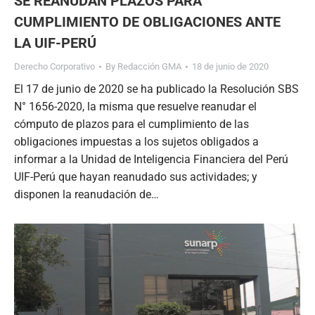
SE REANUDAN PLAZOS PARA
CUMPLIMIENTO DE OBLIGACIONES ANTE
LA UIF-PERÚ
Derecho Corporativo
By
Redacción GMA
18 de junio de 2020
El 17 de junio de 2020 se ha publicado la Resolución SBS
N° 1656-2020, la misma que resuelve reanudar el
cómputo de plazos para el cumplimiento de las
obligaciones impuestas a los sujetos obligados a
informar a la Unidad de Inteligencia Financiera del Perú
UIF-Perú que hayan reanudado sus actividades; y
disponen la reanudación de…