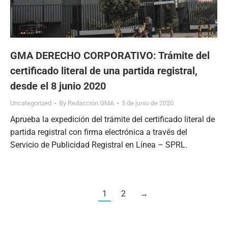
GMA DERECHO CORPORATIVO: Trámite del
certificado literal de una partida registral,
desde el 8 junio 2020
Uncategorized
By
Redacción GMA
5 de junio de 2020
Aprueba la expedición del trámite del certificado literal de
partida registral con firma electrónica a través del
Servicio de Publicidad Registral en Línea – SPRL.
1
2
→