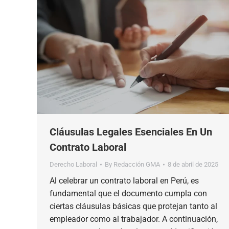
Cláusulas Legales Esenciales En Un
Contrato Laboral
Derecho Laboral
By
Redacción GMA
8 de abril de 2025
Al celebrar un contrato laboral en Perú, es
fundamental que el documento cumpla con
ciertas cláusulas básicas que protejan tanto al
empleador como al trabajador. A continuación,