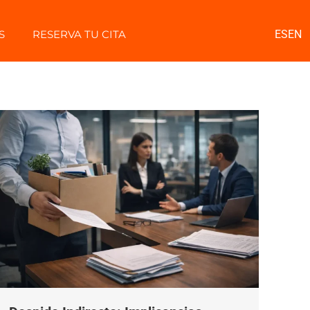
S
RESERVA TU CITA
ES
EN