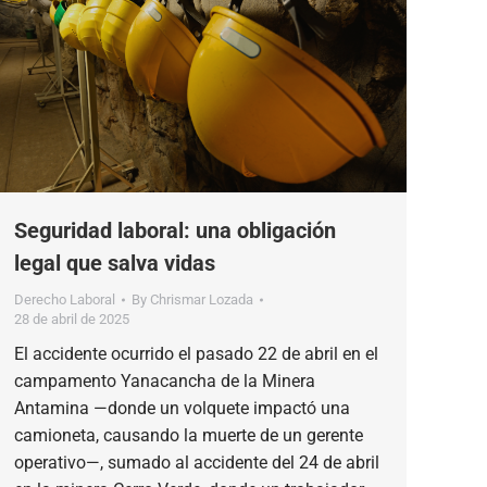
Seguridad laboral: una obligación
legal que salva vidas
Derecho Laboral
By
Chrismar Lozada
28 de abril de 2025
El accidente ocurrido el pasado 22 de abril en el
campamento Yanacancha de la Minera
Antamina —donde un volquete impactó una
camioneta, causando la muerte de un gerente
operativo—, sumado al accidente del 24 de abril