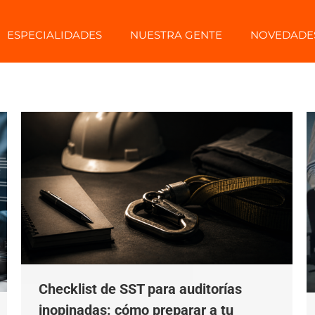
ESPECIALIDADES
NUESTRA GENTE
NOVEDADE
Checklist de SST para auditorías
inopinadas: cómo preparar a tu