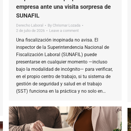
empresa ante una visita sorpresa de
SUNAFIL
Derecho Laboral
By
Chrismar Lozada
2 de julio de 2026
Leave a comment
Una fiscalización inopinada no avisa. El
inspector de la Superintendencia Nacional de
Fiscalización Laboral (SUNAFIL) puede
presentarse en cualquier momento —incluso
bajo la modalidad de incógnito— para verificar,
en el propio centro de trabajo, si tu sistema de
gestión de seguridad y salud en el trabajo
(SST) funciona en la práctica y no solo en…