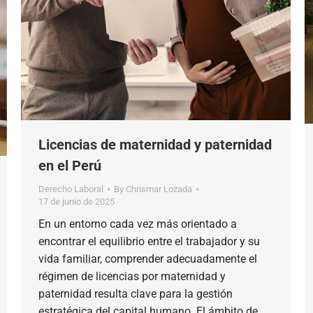
Licencias de maternidad y paternidad
en el Perú
Derecho Laboral
By
Chrismar Lozada
17 de junio de 2025
En un entorno cada vez más orientado a
encontrar el equilibrio entre el trabajador y su
vida familiar, comprender adecuadamente el
régimen de licencias por maternidad y
paternidad resulta clave para la gestión
estratégica del capital humano. El ámbito de