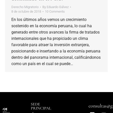
Derecho Migratorio
By
Eduardo Gálvez
8 de octubre de 2018
10 Comments
En los últimos años vemos un crecimiento
sostenido en la economía peruana, lo cual ha
generado entre otros avances la firma de tratados
internacionales que ha propiciado un clima
favorable para atraer la inversión extranjera,
posicionando e insertando a la economía peruana
dentro del panorama internacional, calificándonos
como un país en el cual se puede…
SEDE
consultas@g
PRINCIPAL