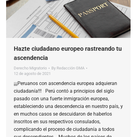
Hazte ciudadano europeo rastreando tu
ascendencia
Derecho Migratorio
By
Redacción GMA
12 de agosto de 2021
¡¡¡Peruanos con ascendencia europea adquieran
ciudadanía!!! Perú contó a principios del siglo
pasado con una fuerte inmigración europea,
estableciendo una descendencia en nuestro país, y
en muchos casos se descuidaron de haberlos
inscritos en sus respectivos consulados,
complicando el proceso de ciudadanía a todos
sus descendientes. Muchos de los países de