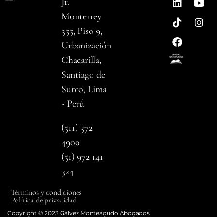
Jr.
Monterrey
355, Piso 9,
Urbanización
Chacarilla,
Santiago de
Surco, Lima
- Perú
(511) 372
4900
(51) 972 141
324
| Términos y condiciones
| Política de privacidad |
Copyright © 2023 Gálvez Monteagudo Abogados