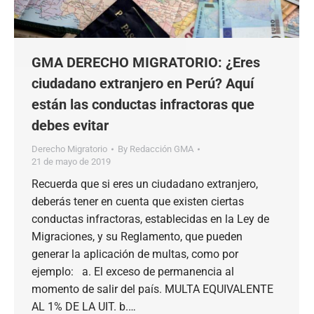
GMA DERECHO MIGRATORIO: ¿Eres
ciudadano extranjero en Perú? Aquí
están las conductas infractoras que
debes evitar
Derecho Migratorio
By
Redacción GMA
21 de mayo de 2019
Recuerda que si eres un ciudadano extranjero,
deberás tener en cuenta que existen ciertas
conductas infractoras, establecidas en la Ley de
Migraciones, y su Reglamento, que pueden
generar la aplicación de multas, como por
ejemplo: a. El exceso de permanencia al
momento de salir del país. MULTA EQUIVALENTE
AL 1% DE LA UIT. b.…