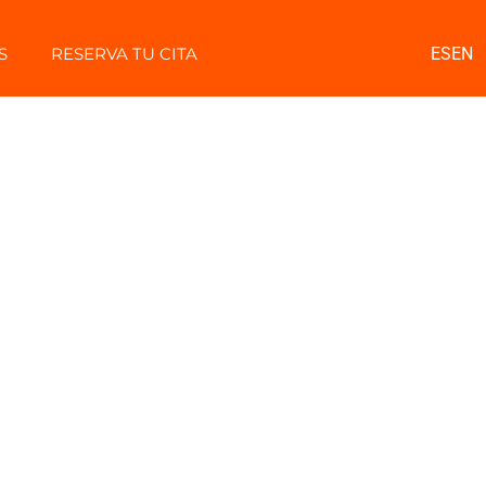
S
RESERVA TU CITA
ES
EN