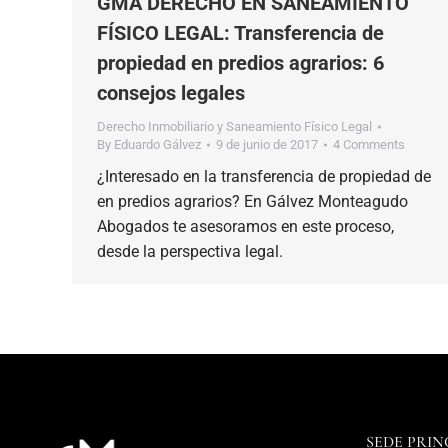
GMA DERECHO EN SANEAMIENTO
FÍSICO LEGAL: Transferencia de
propiedad en predios agrarios: 6
consejos legales
Derecho Inmobiliario y Saneamiento Físico Legal
By
Eduardo Gálvez
9 de junio de 2017
4 Comments
¿Interesado en la transferencia de propiedad de
en predios agrarios? En Gálvez Monteagudo
Abogados te asesoramos en este proceso,
desde la perspectiva legal.
SEDE PRIN