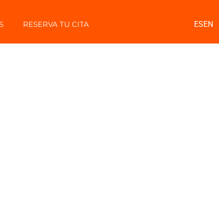
S
RESERVA TU CITA
ES
EN