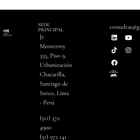
SEDE
consultas@g
PRINCIPAL
Jr.
Monterrey
355, Piso 9,
Urbanización
Chacarilla,
Santiago de
Surco, Lima
- Perú
(511) 372
4900
(51) 972 141