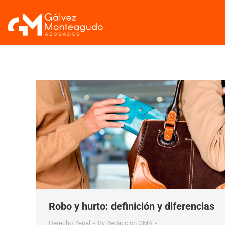
Robo y hurto: definición y diferencias
Derecho Penal
By
Redacción GMA