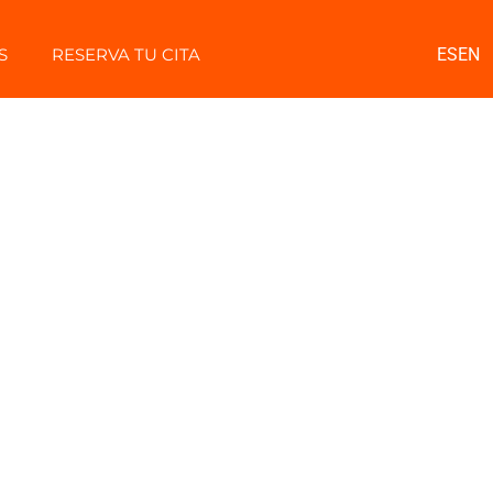
S
RESERVA TU CITA
ES
EN