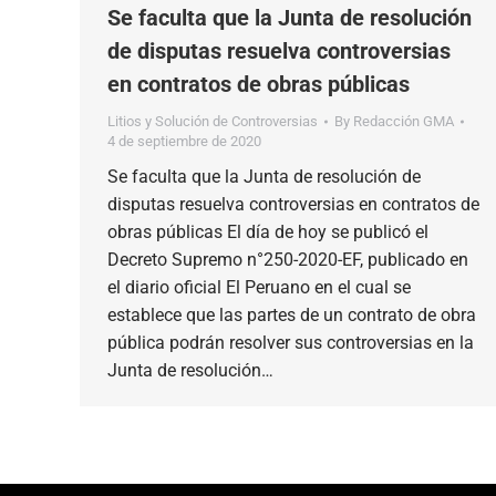
Se faculta que la Junta de resolución
de disputas resuelva controversias
en contratos de obras públicas
Litios y Solución de Controversias
By
Redacción GMA
4 de septiembre de 2020
Se faculta que la Junta de resolución de
disputas resuelva controversias en contratos de
obras públicas El día de hoy se publicó el
Decreto Supremo n°250-2020-EF, publicado en
el diario oficial El Peruano en el cual se
establece que las partes de un contrato de obra
pública podrán resolver sus controversias en la
Junta de resolución…