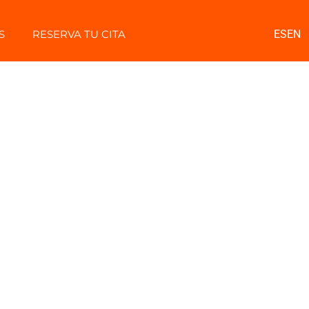
S
RESERVA TU CITA
ES
EN