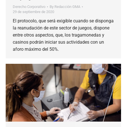
Derecho Corporativo
By
Redacción GMA
29 de septiembre de 2020
El protocolo, que será exigible cuando se disponga
la reanudación de este sector de juegos, dispone
entre otros aspectos, que, los tragamonedas y
casinos podrán iniciar sus actividades con un
aforo máximo del 50%.