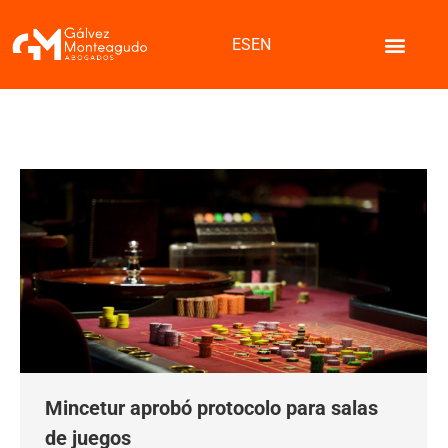
ES
EN
Mincetur aprobó protocolo para salas
de juegos