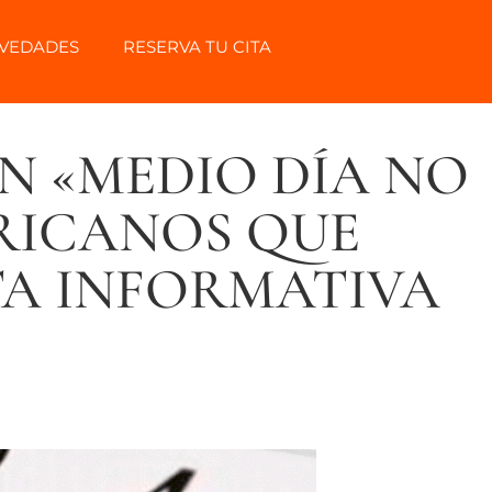
VEDADES
RESERVA TU CITA
N «MEDIO DÍA NO
RICANOS QUE
TA INFORMATIVA