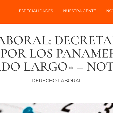
ESPECIALIDADES
NUESTRA GENTE
NO
BORAL: DECRETA
 POR LOS PANAME
ADO LARGO» – NO
DERECHO LABORAL