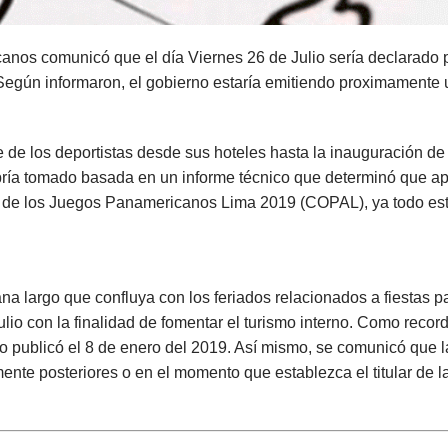
nos comunicó que el día Viernes 26 de Julio sería declarado p
 Según informaron, el gobierno estaría emitiendo proximamente 
orte de los deportistas desde sus hoteles hasta la inauguración
bría tomado basada en un informe técnico que determinó que ap
e los Juegos Panamericanos Lima 2019 (COPAL), ya todo estarí
na largo que confluya con los feriados relacionados a fiestas pa
ulio con la finalidad de fomentar el turismo interno. Como recor
publicó el 8 de enero del 2019. Así mismo, se comunicó que la
nte posteriores o en el momento que establezca el titular de la