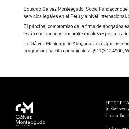
Eduardo Gálvez Monteagudo, Socio Fundador que l
servicios legales en el Perú y a nivel internacional
El principal compromiso de la firma de abogados es br
están conformadas por profesionales especializados 
En Gálvez Monteagudo Abogados, más que asesores l
programar una cita comunícate al (511)372-4900, 
SEDE PRIN
Jr. Monterrey
Chacarilla, 
(511) 372 490