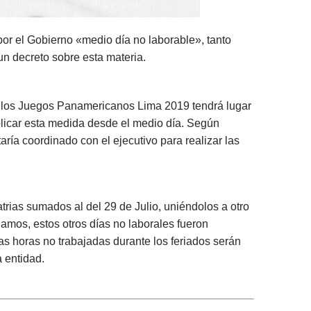
or el Gobierno «medio día no laborable», tanto
un decreto sobre esta materia.
 de los Juegos Panamericanos Lima 2019 tendrá lugar
licar esta medida desde el medio día. Según
a coordinado con el ejecutivo para realizar las
trias sumados al del 29 de Julio, uniéndolos a otro
damos, estos otros días no laborales fueron
s horas no trabajadas durante los feriados serán
 entidad.