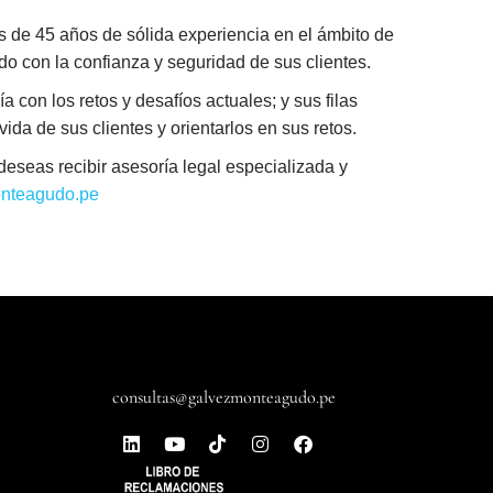
 de 45 años de sólida experiencia en el ámbito de
ndo con la confianza y seguridad de sus clientes.
a con los retos y desafíos actuales; y sus filas
da de sus clientes y orientarlos en sus retos.
eseas recibir asesoría legal especializada y
nteagudo.pe
consultas@galvezmonteagudo.pe