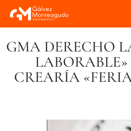
GMA DERECHO LA
LABORABLE»
CREARÍA «FERI