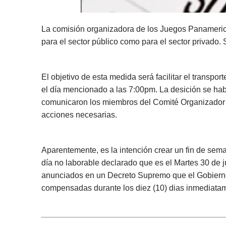
La comisión organizadora de los Juegos Panamerica
para el sector público como para el sector privado.
El objetivo de esta medida será facilitar el transp
el día mencionado a las 7:00pm. La desición se ha
comunicaron los miembros del Comité Organizador d
acciones necesarias.
Aparentemente, es la intención crear un fin de sema
día no laborable declarado que es el Martes 30 de j
anunciados en un Decreto Supremo que el Gobierno 
compensadas durante los diez (10) dias inmediatame