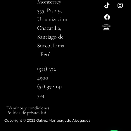
Monterrey
355, Piso 9,
Urbanización
Chacarilla,
Santiago de
Surco, Lima
- Perú
(511) 372
4900
(51) 972 141
324
| Términos y condiciones
| Política de privacidad |
Copyright © 2023 Gálvez Monteagudo Abogados