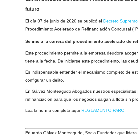
futuro
El día 07 de junio de 2020 se publicó el
Decreto Supremo
Procedimiento Acelerado de Refinanciación Concursal (“P
Se inicia la carrera del procedimiento acelerado de
re
Este procedimiento permite a la empresa deudora acogers
tiene a la fecha. De iniciarse este procedimiento, las deu
Es indispensable entender el mecanismo completo de este
configurar un delito.
En Gálvez Monteagudo Abogados nuestros especialistas p
refinanciación para que los negocios salgan a flote sin p
Lea la norma completa aquí
REGLAMENTO PARC
Eduardo Gálvez Monteagudo, Socio Fundador que lidera 