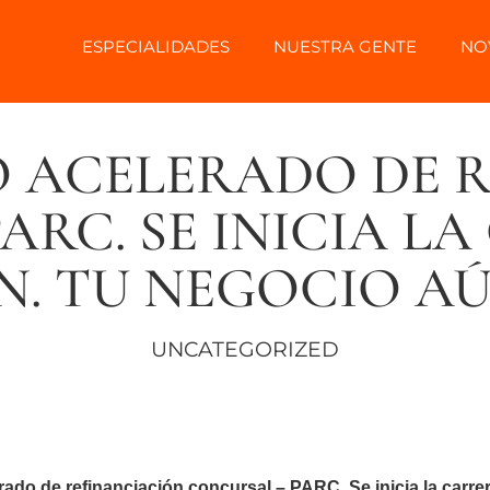
ESPECIALIDADES
NUESTRA GENTE
NO
 ACELERADO DE 
ARC. SE INICIA LA
N. TU NEGOCIO AÚ
UNCATEGORIZED
o de refinanciación concursal – PARC. Se inicia la carrera