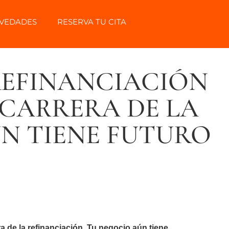
VEDADES
RESERVA TU CITA
REFINANCIACIÓN
 CARRERA DE LA
N TIENE FUTURO
 de la refinanciación. Tu negocio aún tiene