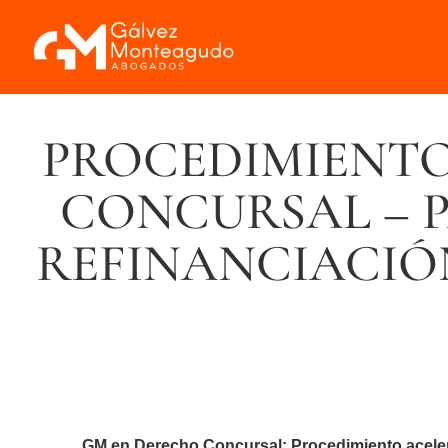
PROCEDIMIENTO
CONCURSAL – P
REFINANCIACIÓ
GM en Derecho Concursal: Procedimiento acelerad