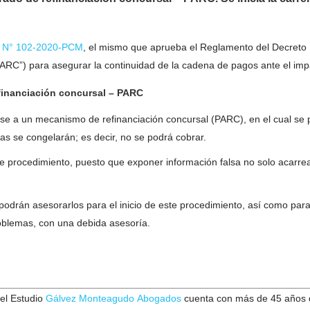
 N° 102-2020-PCM
, el mismo que aprueba el Reglamento del Decreto L
ARC”) para asegurar la continuidad de la cadena de pagos ante el im
financiación concursal – PARC
e a un mecanismo de refinanciación concursal (PARC), en el cual se p
das se congelarán; es decir, no se podrá cobrar.
 procedimiento, puesto que exponer información falsa no solo acarrea
odrán asesorarlos para el inicio de este procedimiento, así como par
roblemas, con una debida asesoría.
el Estudio
Gálvez Monteagudo Abogados
cuenta con más de 45 años de