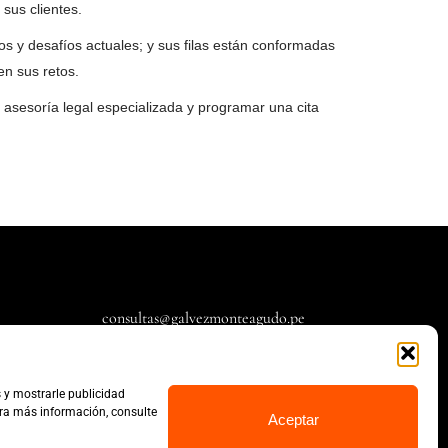
 sus clientes.
tos y desafíos actuales; y sus filas están conformadas
en sus retos.
asesoría legal especializada y programar una cita
consultas@galvezmonteagudo.pe
s y mostrarle publicidad
ara más información, consulte
Aceptar