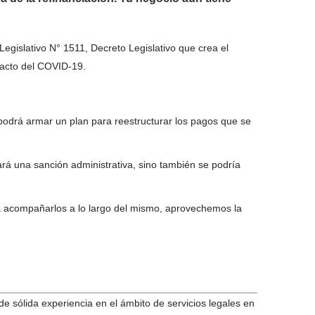
egislativo N° 1511, Decreto Legislativo que crea el
pacto del COVID-19.
odrá armar un plan para reestructurar los pagos que se
rá una sanción administrativa, sino también se podría
a acompañarlos a lo largo del mismo, aprovechemos la
 sólida experiencia en el ámbito de servicios legales en