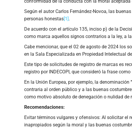
conformidad de la conducta con la moral aceptada 
Según el autor Carlos Fernández-Novoa, las buenas c
personas honestas
[1]
.
De acuerdo con el artículo 135, inciso p) de la De
como marca aquellos signos contrarios a la ley, a l
Cabe mencionar, que el 02 de agosto de 2024 los sol
en la Sala Especializada en Propiedad Intelectual de
Este tipo de solicitudes de registro de marcas es r
registro por INDECOPI, que consideró la frase com
En la Unión Europea, por ejemplo, la denominación
contraria al orden público y a las buenas costumbre
como motivo absoluto de denegación o nulidad de m
Recomendaciones:
Evitar términos vulgares y ofensivos: Al solicitar e
inapropiados según la moral y las buenas costumbr