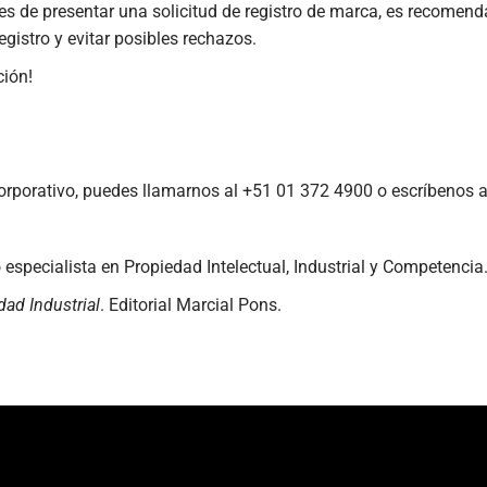
tes de presentar una solicitud de registro de marca, es recomen
egistro y evitar posibles rechazos.
ción!
Corporativo, puedes llamarnos al +51 01 372 4900 o escríbenos 
especialista en Propiedad Intelectual, Industrial y Competencia
dad Industrial
. Editorial Marcial Pons.