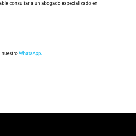
dable consultar a un abogado especializado en
a nuestro
WhatsApp.
.