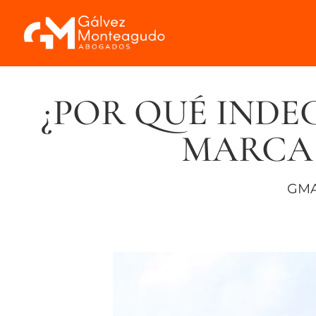
¿POR QUÉ INDE
MARCA
GMA