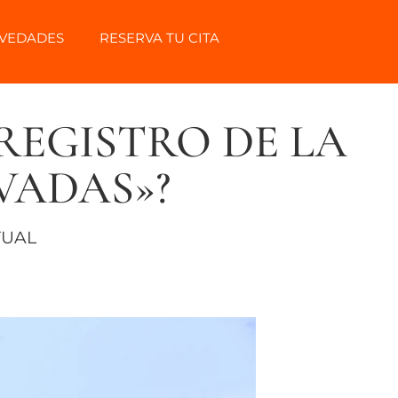
VEDADES
RESERVA TU CITA
REGISTRO DE LA
ADAS»?
TUAL