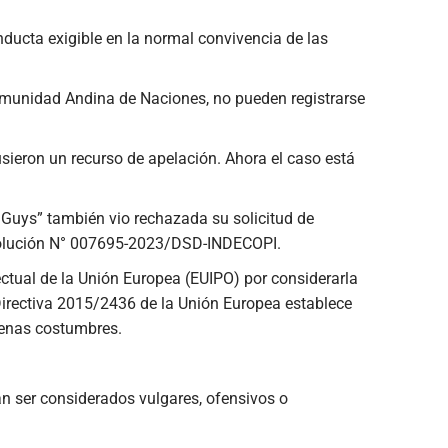
ducta exigible en la normal convivencia de las
Comunidad Andina de Naciones, no pueden registrarse
sieron un recurso de apelación. Ahora el caso está
g Guys” también vio rechazada su solicitud de
esolución N° 007695-2023/DSD-INDECOPI.
ctual de la Unión Europea (EUIPO) por considerarla
 Directiva 2015/2436 de la Unión Europea establece
uenas costumbres.
dan ser considerados vulgares, ofensivos o