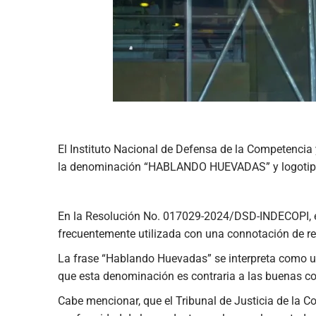
El Instituto Nacional de Defensa de la Competencia y
la denominación “HABLANDO HUEVADAS” y logotipo, par
En la Resolución No. 017029-2024/DSD-INDECOPI, em
frecuentemente utilizada con una connotación de rec
La frase “Hablando Huevadas” se interpreta como un
que esta denominación es contraria a las buenas cos
Cabe mencionar, que el Tribunal de Justicia de la 