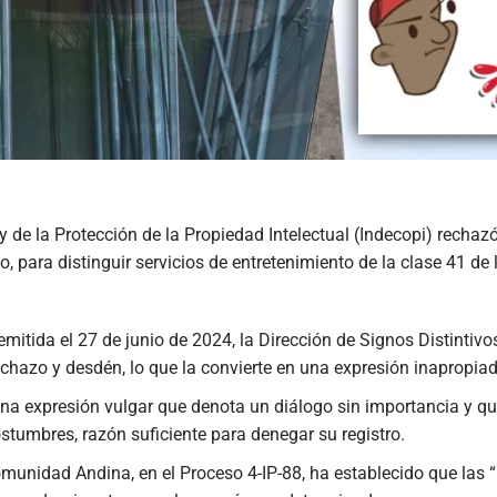
 de la Protección de la Propiedad Intelectual (Indecopi) rechazó 
a distinguir servicios de entretenimiento de la clase 41 de la
itida el 27 de junio de 2024, la Dirección de Signos Distinti
hazo y desdén, lo que la convierte en una expresión inapropiad
a expresión vulgar que denota un diálogo sin importancia y que
tumbres, razón suficiente para denegar su registro.
Comunidad Andina, en el Proceso 4-IP-88, ha establecido que la