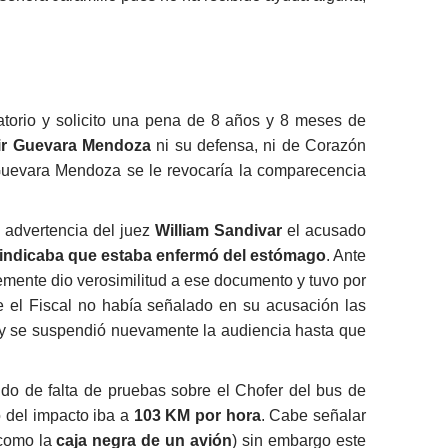
atorio y solicito una pena de 8 años y 8 meses de
ir Guevara Mendoza
ni su defensa, ni de Corazón
 Guevara Mendoza se le revocaría la comparecencia
advertencia del juez
William Sandivar
el acusado
 indicaba que estaba enfermó del estómago
. Ante
blemente dio verosimilitud a ese documento y tuvo por
ue el Fiscal no había señalado en su acusación las
s y se suspendió nuevamente la audiencia hasta que
do de falta de pruebas sobre el Chofer del bus de
 del impacto iba a
103 KM por hora
. Cabe señalar
 como la
caja negra de un avión
) sin embargo este