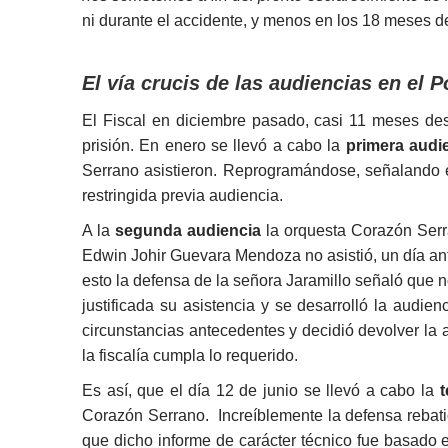
ni durante el accidente, y menos en los 18 meses 
El vía crucis de las audiencias en el P
El Fiscal en diciembre pasado, casi 11 meses des
prisión. En enero se llevó a cabo la
primera audi
Serrano asistieron. Reprogramándose, señalando e
restringida previa audiencia.
A la
segunda audiencia
la orquesta Corazón Ser
Edwin Johir Guevara Mendoza no asistió, un día an
esto la defensa de la señora Jaramillo señaló que n
justificada su asistencia y se desarrolló la audi
circunstancias antecedentes y decidió devolver la
la fiscalía cumpla lo requerido.
Es así, que el día 12 de junio se llevó a cabo la
t
Corazón Serrano. Increíblemente la defensa rebat
que dicho informe de carácter técnico fue basado