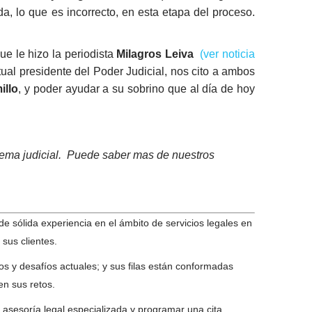
a, lo que es incorrecto, en esta etapa del proceso.
ue le hizo la periodista
Milagros Leiva
(ver noticia
ual presidente del Poder Judicial, nos cito a ambos
illo
, y poder ayudar a su sobrino que al día de hoy
lema judicial. Puede saber mas de nuestros
 sólida experiencia en el ámbito de servicios legales en
 sus clientes.
tos y desafíos actuales; y sus filas están conformadas
en sus retos.
asesoría legal especializada y programar una cita