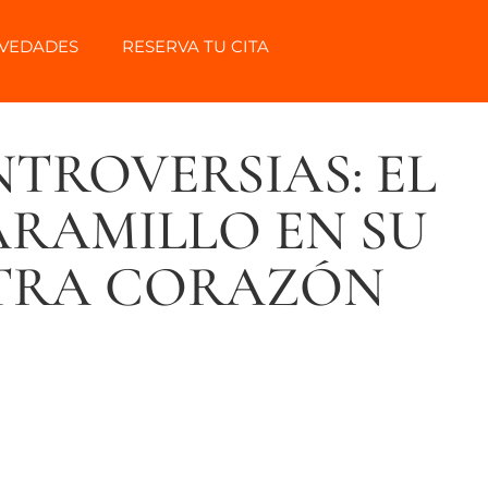
VEDADES
RESERVA TU CITA
NTROVERSIAS: EL
JARAMILLO EN SU
NTRA CORAZÓN