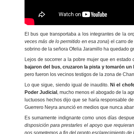
El bus que transportaba a los integrantes de la o
veces más de lo permitido en esa zona
) el carro d
sobrino de la señora Ofelia Jaramillo ha quedado g
Lejos de socorrer a la pobre mujer que en estado d
bajaron del bus, cruzaron la pista y tomarón un
pero fueron los vecinos testigos de la zona de Cha
Lo que sigue, siendo igual de inaudito.
Ni el chof
Poder Judicial
, mucho menos el abogado de la agr
luctuosos hechos dijo que se haría responsable de
Guerrero Neyra anunció en medios que nunca abando
Es sumamente indignante como unos días despues
disposición para prestarles el apoyo que requieran
nos sometemos a fin del pronto esclarecimiento de