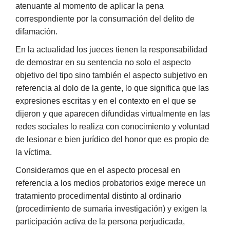
atenuante al momento de aplicar la pena
correspondiente por la consumación del delito de
difamación.
En la actualidad los jueces tienen la responsabilidad
de demostrar en su sentencia no solo el aspecto
objetivo del tipo sino también el aspecto subjetivo en
referencia al dolo de la gente, lo que significa que las
expresiones escritas y en el contexto en el que se
dijeron y que aparecen difundidas virtualmente en las
redes sociales lo realiza con conocimiento y voluntad
de lesionar e bien jurídico del honor que es propio de
la víctima.
Consideramos que en el aspecto procesal en
referencia a los medios probatorios exige merece un
tratamiento procedimental distinto al ordinario
(procedimiento de sumaria investigación) y exigen la
participación activa de la persona perjudicada,