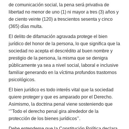
de comunicación social, la pena será privativa de
libertad no menor de uno (1) ni mayor a tres (3) años y
de ciento veinte (120) a trescientos sesenta y cinco
(365) días multa.
El delito de difamación agravada protege el bien
jurídico del honor de la persona, lo que significa que la
sociedad no acepta el descrédito al buen nombre y
prestigio de la persona, la misma que se denigra
públicamente ya sea a nivel social, laboral e inclusive
familiar generando en la víctima profundos trastornos
psicológicos.
El bien jurídico es todo interés vital que la sociedad
quiere proteger y que es amparado por el Derecho.
Asimismo, la doctrina penal viene sosteniendo que
‘’’Todo el derecho penal gira alrededor de la
protección de los bienes jurídicos’’.
Debe entenderse que la Constitución Política declara