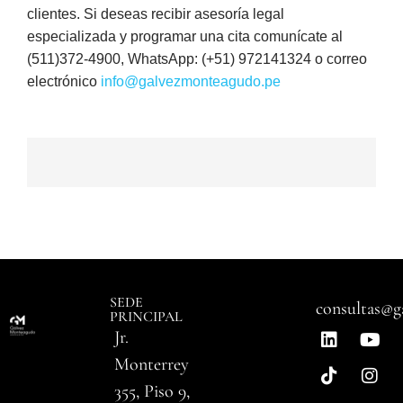
clientes. Si deseas recibir asesoría legal
especializada y programar una cita comunícate al
(511)372-4900, WhatsApp: (+51) 972141324 o correo
electrónico
info@galvezmonteagudo.pe
SEDE
consultas@g
PRINCIPAL
Jr.
Monterrey
355, Piso 9,