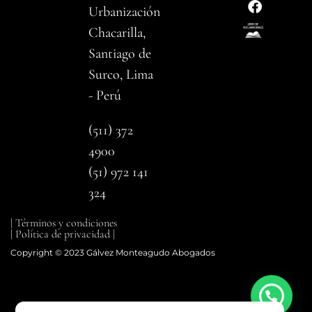
Urbanización
Chacarilla,
Santiago de
Surco, Lima
- Perú
(511) 372
4900
(51) 972 141
324
| Términos y condiciones
| Política de privacidad |
Copyright © 2023 Gálvez Monteagudo Abogados