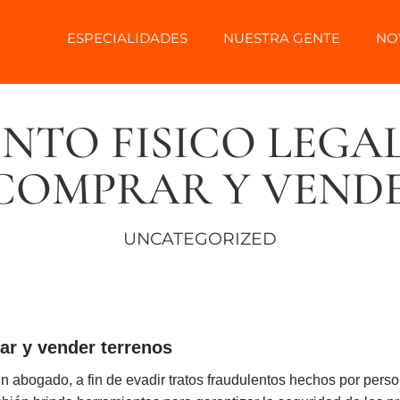
ESPECIALIDADES
NUESTRA GENTE
NO
NTO FISICO LEGAL
 COMPRAR Y VEND
UNCATEGORIZED
ar y vender terrenos
n abogado, a fin de evadir tratos fraudulentos hechos por pers