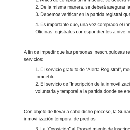
2. De la misma manera, se deberá asegurar la
3. Debemos verificar en la partida registral 
4. Es importante que, una vez comprado el inm
Oficinas registrales correspondientes a nivel 
A fin de impedir que las personas inescrupulosas re
servicios:
1. El servicio gratuito de “Alerta Registral”, m
inmueble.
2. El servicio de “Inscripción de la inmoviliz
voluntaria y temporal a la partida donde se en
Con objeto de llevar a cabo dicho proceso, la Suna
inmovilización temporal de predios.
3. La “Oposición” al Procedimiento de Inscripc