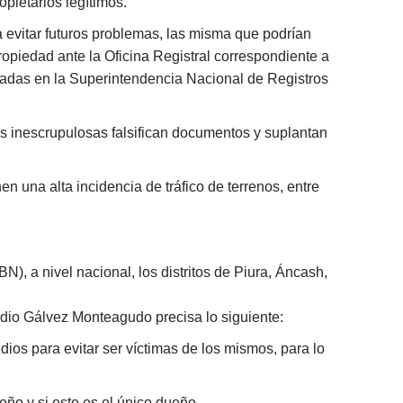
pietarios legítimos.
 evitar futuros problemas, las misma que podrían
propiedad ante la Oficina Registral correspondiente a
dadas en la Superintendencia Nacional de Registros
s inescrupulosas falsifican documentos y suplantan
en una alta incidencia de tráfico de terrenos, entre
), a nivel nacional, los distritos de Piura, Áncash,
tudio Gálvez Monteagudo precisa lo siguiente:
ios para evitar ser víctimas de los mismos, para lo
ño y si este es el único dueño,