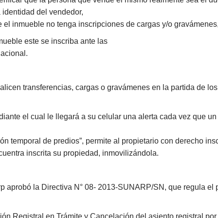
 identidad del vendedor,
que el inmueble no tenga inscripciones de cargas y/o gravámenes
ueble este se inscriba ante las
nacional.
alicen transferencias, cargas o gravámenes en la partida de los
ediante el cual le llegará a su celular una alerta cada vez que un 
ación temporal de predios”, permite al propietario con derecho 
cuentra inscrita su propiedad, inmovilizándola.
rp aprobó la Directiva N° 08- 2013-SUNARP/SN, que regula el p
ión Registral en Trámite y Cancelación del asiento registral por