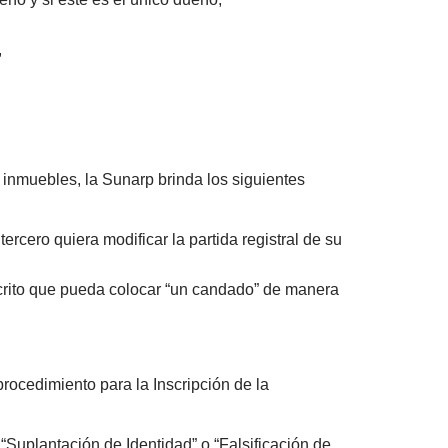
,
 inmuebles, la Sunarp brinda los siguientes
tercero quiera modificar la partida registral de su
inscrito que pueda colocar “un candado” de manera
rocedimiento para la Inscripción de la
 “Suplantación de Identidad” o “Falsificación de