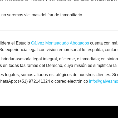
no seremos víctimas del fraude inmobiliario.
idera el Estudio
Gálvez Monteagudo Abogados
cuenta con más
. Su experiencia legal con visión empresarial lo respalda, conta
indar asesoría legal integral, eficiente, e inmediata; en sintoní
en todas las ramas del Derecho, cuya misión es simplificar la vi
egales, somos aliados estratégicos de nuestros clientes. Si d
WhatsApp: (+51) 972141324 o correo electrónico
info@galvezmo