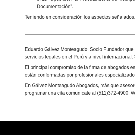
Documentación”.
Teniendo en consideración los aspectos señalados, 
Eduardo Gálvez Monteagudo, Socio Fundador que l
servicios legales en el Perú y a nivel internacional
El principal compromiso de la firma de abogados es br
están conformadas por profesionales especializados 
En Gálvez Monteagudo Abogados, más que asesores l
programar una cita comunícate al (511)372-4900, 