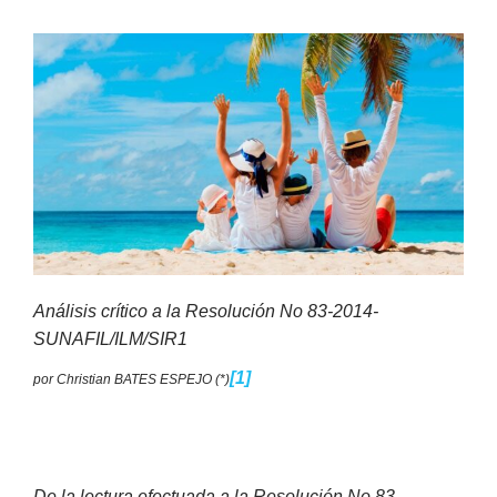
Análisis crítico a la Resolución No 83-2014-
SUNAFIL/ILM/SIR1
[1]
por Christian BATES ESPEJO (*)
De la lectura efectuada a la Resolución No 83-