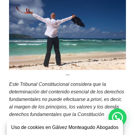
—
Este Tribunal Constitucional considera que la
determinación del contenido esencial de los derechos
fundamentales no puede efectuarse a priori, es decir,
al margen de los principios, los valores y los demás
derechos fundamentales que la Constitución
reconoce. En efecto, en tanto el contenido esencial de
Uso de cookies en Gálvez Monteagudo Abogados
un derecho fundamental es la concreción de las