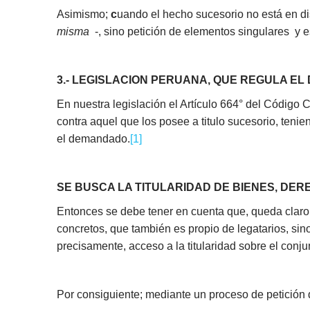
Asimismo;
c
uando el hecho sucesorio no está en dis
misma
-, sino petición de elementos singulares y
3.- LEGISLACION PERUANA, QUE REGULA EL
En nuestra legislación el Artículo 664° del Código 
contra aquel que los posee a titulo sucesorio, tenie
el demandado.
[1]
SE BUSCA LA TITULARIDAD DE BIENES, DER
Entonces se debe tener en cuenta que, queda claro,
concretos, que también es propio de legatarios, sino
precisamente, acceso a la titularidad sobre el conj
Por consiguiente; mediante un proceso de petición 