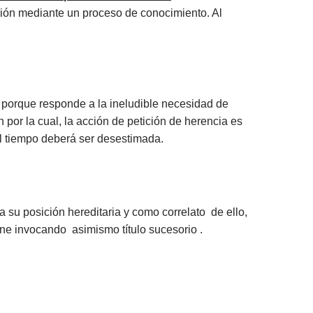
cción mediante un proceso de conocimiento. Al
, porque responde a la ineludible necesidad de
 por la cual, la acción de petición de herencia es
el tiempo deberá ser desestimada.
 su posición hereditaria y como correlato de ello,
ene invocando asimismo título sucesorio .