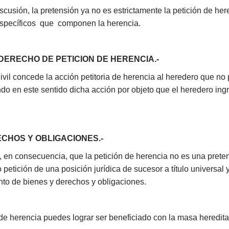
cusión, la pretensión ya no es estrictamente la petición de he
 específicos que componen la herencia.
 DERECHO DE PETICION DE HERENCIA.-
Civil concede la acción petitoria de herencia al heredero que n
ndo en este sentido dicha acción por objeto que el heredero ing
ECHOS Y OBLIGACIONES.-
 en consecuencia, que la petición de herencia no es una preten
 petición de una posición jurídica de sucesor a título universal
unto de bienes y derechos y obligaciones.
de herencia puedes lograr ser beneficiado con la masa hereditar