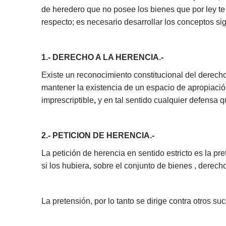
de heredero que no posee los bienes que por ley te 
respecto; es necesario desarrollar los conceptos si
1.- DERECHO A LA HERENCIA.-
Existe un reconocimiento constitucional del derecho
mantener la existencia de un espacio de apropiación 
imprescriptible
,
y en tal sentido cualquier defensa 
2.- PETICION DE HERENCIA.-
La petición de herencia en sentido estricto es la p
si los hubiera, sobre el conjunto de bienes , derec
La pretensión, por lo tanto se dirige contra otros s