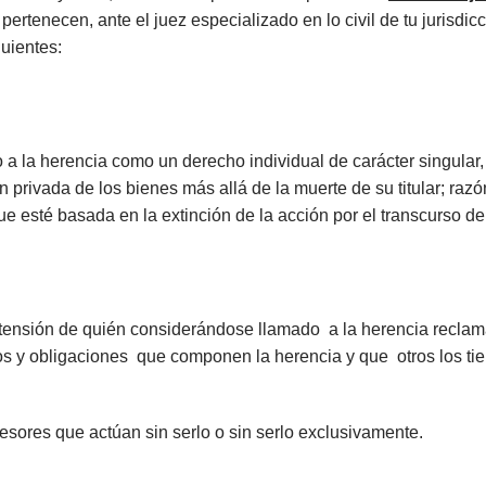
pertenecen, ante el juez especializado en lo civil de tu jurisdi
guientes:
 a la herencia como un derecho individual de carácter singular
privada de los bienes más allá de la muerte de su titular; razón
que esté basada en la extinción de la acción por el transcurso d
retensión de quién considerándose llamado a la herencia reclama
hos y obligaciones que componen la herencia y que otros los ti
ucesores que actúan sin serlo o sin serlo exclusivamente.