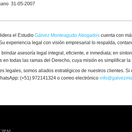
uano 31-05-2007
idera el Estudio
Gálvez Monteagudo Abogados
cuenta con más
. Su experiencia legal con visión empresarial lo respalda, conta
indar asesoría legal integral, eficiente, e inmediata; en sintoní
en todas las ramas del Derecho, cuya misión es simplificar la vi
egales, somos aliados estratégicos de nuestros clientes. Si d
WhatsApp: (+51) 972141324 o correo electrónico
info@galvezmo
CIPAL