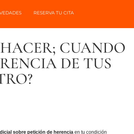
VEDADES
RESERVA TU CITA
S HACER; CUANDO
ERENCIA DE TUS
TRO?
icial sobre petición de herencia
en tu condición