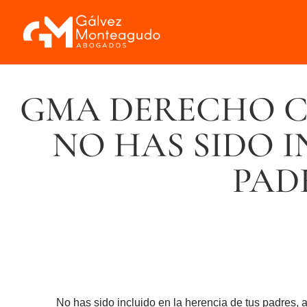
GMA DERECHO CI
NO HAS SIDO I
PAD
No has sido incluido en la herencia de tus padres, 