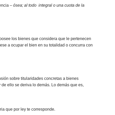
rencia –
ósea; al todo integral o una cuota de la
o posee los bienes que considera que le pertenecen
rese a ocupar el bien en su totalidad o concurra con
sión sobre titularidades concretas a bienes
 y de ello se deriva lo demás. Lo demás que es,
ia que por ley te corresponde.