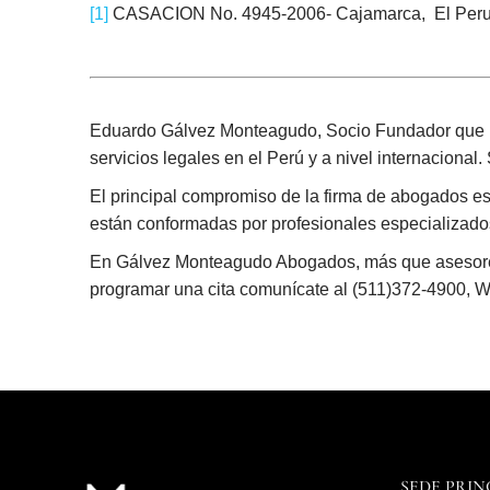
[1]
CASACION No. 4945-2006- Cajamarca, El Per
Eduardo Gálvez Monteagudo, Socio Fundador que l
servicios legales en el Perú y a nivel internacional
El principal compromiso de la firma de abogados es br
están conformadas por profesionales especializados 
En Gálvez Monteagudo Abogados, más que asesores l
programar una cita comunícate al (511)372-4900, 
SEDE PRIN