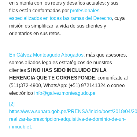
en sintonía con los retos y desafíos actuales; y sus
filas están conformadas por
profesionales
especializados en todas las ramas del Derecho
, cuya
misión es simplificar la vida de sus clientes y
orientarlos en sus retos.
En Gálvez Monteagudo Abogados
, más que asesores,
somos aliados legales estratégicos de nuestros
clientes
SI NO HAS SIDO INCLUIDO EN LA
HERENCIA QUE TE CORRESPONDE
, comunícate al
(511)372-4900, WhatsApp: (+51) 972141324 o correo
electrónico
info@galvezmonteagudo.pe
.
[2]
https://www.sunarp.gob.pe/PRENSA/inicio/post/2018/04/2
realizar-la-prescripcion-adquisitiva-de-dominio-de-un-
inmueble1