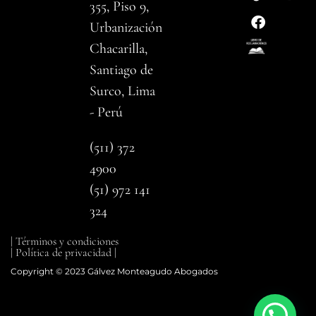
355, Piso 9,
Urbanización
Chacarilla,
Santiago de
Surco, Lima
- Perú
(511) 372
4900
(51) 972 141
324
| Términos y condiciones
| Política de privacidad |
Copyright © 2023 Gálvez Monteagudo Abogados