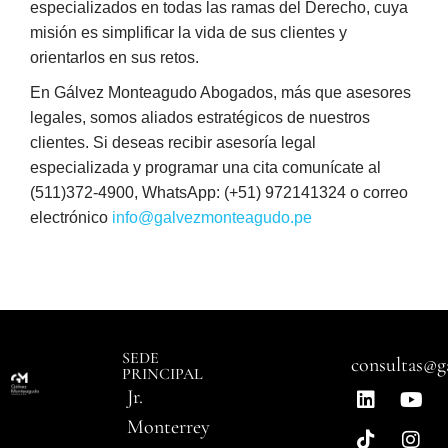
especializados en todas las ramas del Derecho, cuya
misión es simplificar la vida de sus clientes y
orientarlos en sus retos.
En Gálvez Monteagudo Abogados, más que asesores
legales, somos aliados estratégicos de nuestros
clientes. Si deseas recibir asesoría legal
especializada y programar una cita comunícate al
(511)372-4900, WhatsApp: (+51) 972141324 o correo
electrónico
info@galvezmonteagudo.pe
SEDE
consultas@g
PRINCIPAL
Jr.
Monterrey