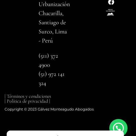
Urbanización
Chacarilla,
Santiago de
Surco, Lima
- Perú
(511) 372
4900
(51) 972 141
324
| Términos y condiciones
| Política de privacidad |
Copyright © 2023 Gálvez Monteagudo Abogados