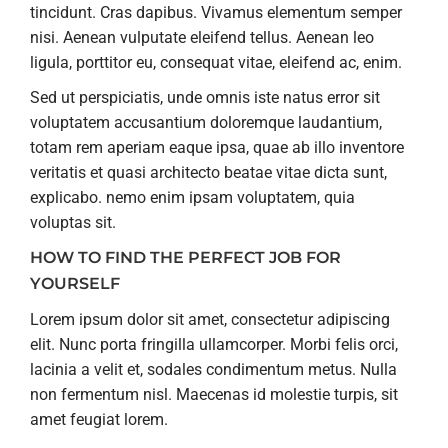
tincidunt. Cras dapibus. Vivamus elementum semper
nisi. Aenean vulputate eleifend tellus. Aenean leo
ligula, porttitor eu, consequat vitae, eleifend ac, enim.
Sed ut perspiciatis, unde omnis iste natus error sit
voluptatem accusantium doloremque laudantium,
totam rem aperiam eaque ipsa, quae ab illo inventore
veritatis et quasi architecto beatae vitae dicta sunt,
explicabo. nemo enim ipsam voluptatem, quia
voluptas sit.
HOW TO FIND THE PERFECT JOB FOR
YOURSELF
Lorem ipsum dolor sit amet, consectetur adipiscing
elit. Nunc porta fringilla ullamcorper. Morbi felis orci,
lacinia a velit et, sodales condimentum metus. Nulla
non fermentum nisl. Maecenas id molestie turpis, sit
amet feugiat lorem.