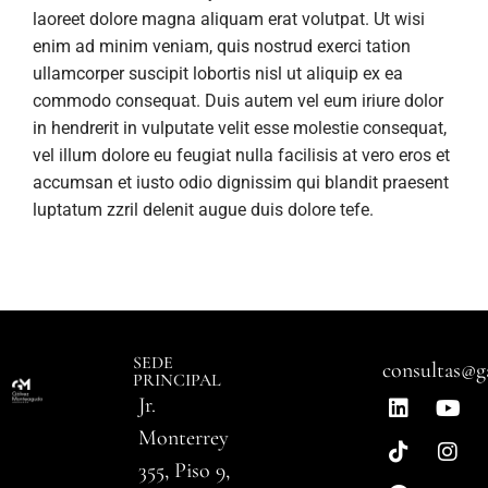
laoreet dolore magna aliquam erat volutpat. Ut wisi
enim ad minim veniam, quis nostrud exerci tation
ullamcorper suscipit lobortis nisl ut aliquip ex ea
commodo consequat. Duis autem vel eum iriure dolor
in hendrerit in vulputate velit esse molestie consequat,
vel illum dolore eu feugiat nulla facilisis at vero eros et
accumsan et iusto odio dignissim qui blandit praesent
luptatum zzril delenit augue duis dolore tefe.
SEDE
consultas@g
PRINCIPAL
Jr.
Monterrey
355, Piso 9,