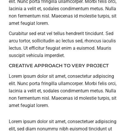
elit. Nunc porta fringilla ullamcorper. Morbi felis orci,
lacinia a velit et, sodales condimentum metus. Nulla
non fermentum nisl. Maecenas id molestie turpis, sit
amet feugiat lorem.
Curabitur sed erat vel tellus hendrerit tincidunt. Sed
arcu tortor, sollicitudin ac lectus sed, rhoncus iaculis
lectus. Ut efficitur feugiat enim a euismod. Mauris
suscipit vehicula imperdiet.
CREATIVE APPROACH TO VERY PROJECT
Lorem ipsum dolor sit amet, consectetur adipiscing
elit. Nunc porta fringilla ullamcorper. Morbi felis orci,
lacinia a velit et, sodales condimentum metus. Nulla
non fermentum nisl. Maecenas id molestie turpis, sit
amet feugiat lorem.
Lorem ipsum dolor sit amet, consectetuer adipiscing
elit, sed diam nonummy nibh euismod tincidunt ut