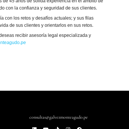
 de 45 años de sólida experiencia en el ámbito de
ndo con la confianza y seguridad de sus clientes.
a con los retos y desafíos actuales; y sus filas
da de sus clientes y orientarlos en sus retos.
eseas recibir asesoría legal especializada y
nteagudo.pe
consultas@galvezmonteagudo.pe