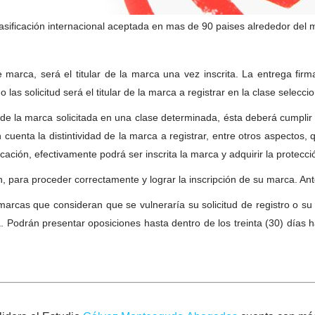
lasificación internacional aceptada en mas de 90 paises alrededor del
de marca, será el titular de la marca una vez inscrita. La entrega fi
 las solicitud será el titular de la marca a registrar en la clase selecci
o de la marca solicitada en una clase determinada, ésta deberá cumplir
en cuenta la distintividad de la marca a registrar, entre otros aspecto
cación, efectivamente podrá ser inscrita la marca y adquirir la protecció
n, para proceder correctamente y lograr la inscripción de su marca. An
marcas que consideran que se vulneraría su solicitud de registro o su 
 Podrán presentar oposiciones hasta dentro de los treinta (30) días há