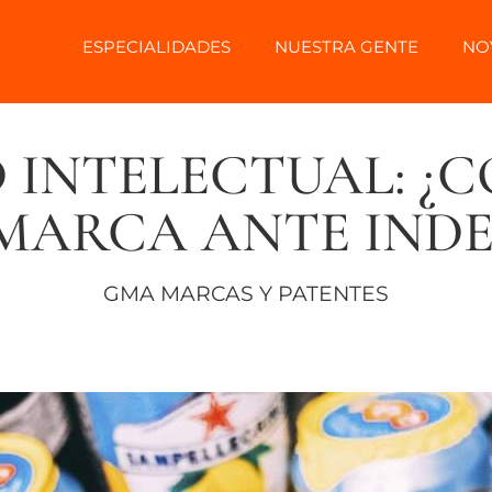
ESPECIALIDADES
NUESTRA GENTE
NO
 INTELECTUAL: ¿
MARCA ANTE INDE
GMA MARCAS Y PATENTES