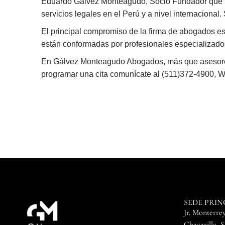
Eduardo Gálvez Monteagudo, Socio Fundador que l
servicios legales en el Perú y a nivel internacional
El principal compromiso de la firma de abogados es br
están conformadas por profesionales especializados 
En Gálvez Monteagudo Abogados, más que asesores l
programar una cita comunícate al (511)372-4900, 
SEDE PRIN
Jr. Monterrey
Chacarilla, 