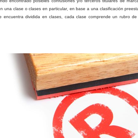
o encontrado posibles confusiones y/o terceros titulares de marcas 
 en una clase o clases en particular, en base a una clasificación pre
se encuentra dividida en clases, cada clase comprende un rubro de