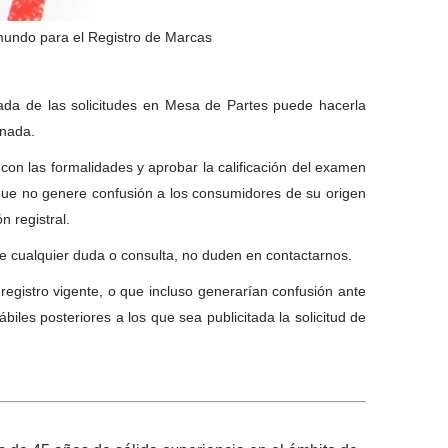
 mundo para el Registro de Marcas
rmada de las solicitudes en Mesa de Partes puede hacerla
onada.
 con las formalidades y aprobar la calificación del examen
s, que no genere confusión a los consumidores de su origen
n registral.
te cualquier duda o consulta, no duden en contactarnos.
registro vigente, o que incluso generarían confusión ante
biles posteriores a los que sea publicitada la solicitud de