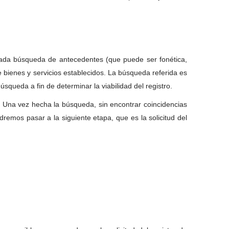
inada búsqueda de antecedentes (que puede ser fonética,
de bienes y servicios establecidos. La búsqueda referida es
squeda a fin de determinar la viabilidad del registro.
se. Una vez hecha la búsqueda, sin encontrar coincidencias
dremos pasar a la siguiente etapa, que es la solicitud del