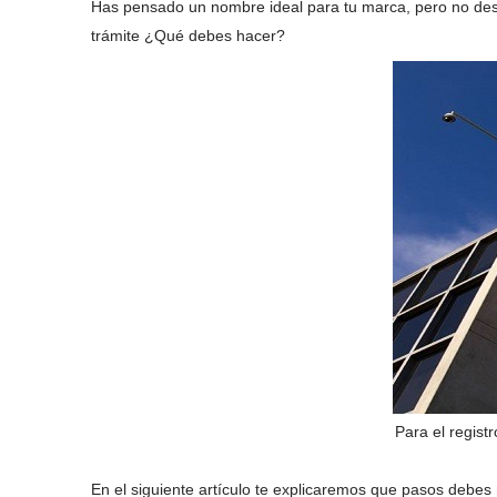
Has pensado un nombre ideal para tu marca, pero no dese
trámite ¿Qué debes hacer?
Para el regist
En el siguiente artículo te explicaremos que pasos debes 