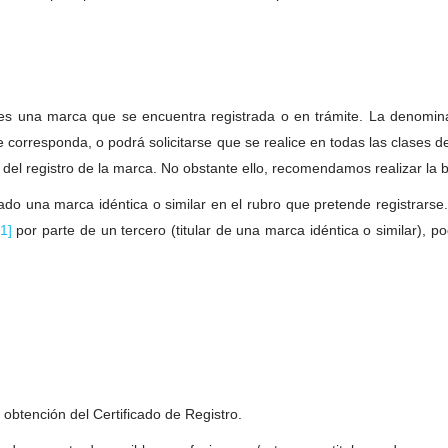
itar es una marca que se encuentra registrada o en trámite. La denom
que corresponda, o podrá solicitarse que se realice en todas las clases 
del registro de la marca. No obstante ello, recomendamos realizar la bú
rcado una marca idéntica o similar en el rubro que pretende registrar
[1]
por parte de un tercero (titular de una marca idéntica o similar), po
obtención del Certificado de Registro.