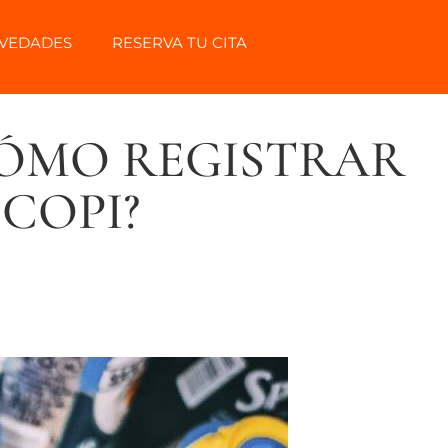
VEDADES
RESERVA TU CITA
CÓMO REGISTRAR
COPI?