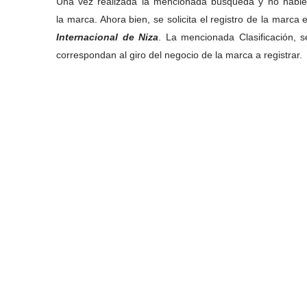
Una vez realizada la mencionada búsqueda y no habiend
la marca. Ahora bien, se solicita el registro de la marca
Internacional de Niza
. La mencionada Clasificación, 
correspondan al giro del negocio de la marca a registrar.