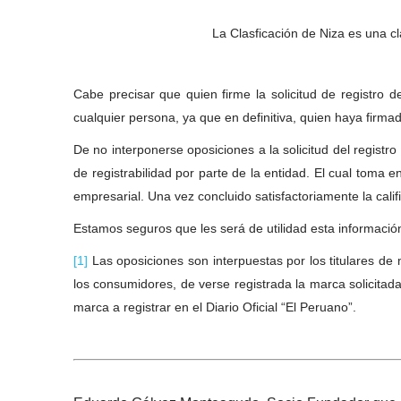
La Clasficación de Niza es una c
Cabe precisar que quien firme la solicitud de registro 
cualquier persona, ya que en definitiva, quien haya firmado
De no interponerse oposiciones a la solicitud del registr
de registrabilidad por parte de la entidad. El cual toma 
empresarial. Una vez concluido satisfactoriamente la califi
Estamos seguros que les será de utilidad esta informació
[1]
Las oposiciones son interpuestas por los titulares de 
los consumidores, de verse registrada la marca solicitada.
marca a registrar en el Diario Oficial “El Peruano”.