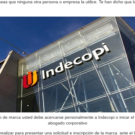
as que ninguna otra persona o empresa la utilice. Te han dicho que l
ro de marca usted debe acercarse personalmente a Indecopi o inicar el
abogado corporativo
realizar para presentar una solicitud e inscripción de la marca ante el