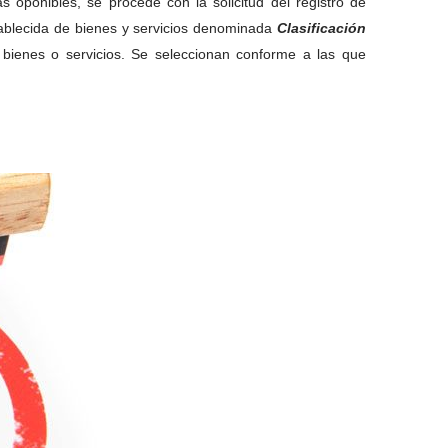
oponibles, se procede con la solicitud del registro de
establecida de bienes y servicios denominada
Clasificación
 bienes o servicios. Se seleccionan conforme a las que