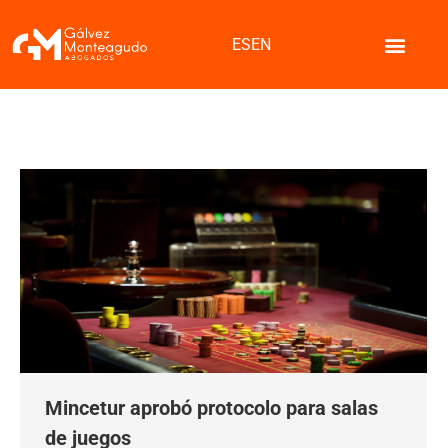
ES
EN
Mincetur aprobó protocolo para salas
de juegos