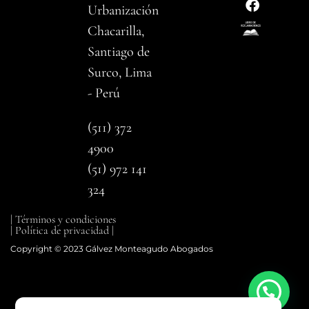
Urbanización
Chacarilla,
Santiago de
Surco, Lima
- Perú
(511) 372
4900
(51) 972 141
324
| Términos y condiciones
| Política de privacidad |
Copyright © 2023 Gálvez Monteagudo Abogados