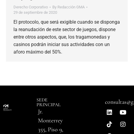
Derecho Corporativo
By
Redacción GMA
29 de septiembre de 2020
El protocolo, que será exigible cuando se disponga
la reanudación de este sector de juegos, dispone
entre otros aspectos, que, los tragamonedas y
casinos podrán iniciar sus actividades con un
aforo máximo del 50%.
SEDE
consultas@g
PRINCIPAL
Jr.
Monterrey
355, Piso 9,