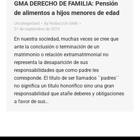
GMA DERECHO DE FAMILIA: Pensión
de alimentos a hijos menores de edad
Uncategorized
By
Redacción GMA
21 de septiembre de 2019
En nuestra sociedad, muchas veces se cree que
ante la conclusión o terminación de un
matrimonio o relación extramatrimonial no
representa la desaparición de sus
responsabilidades que como padre les
corresponde. El título de ser llamados ´´padres´´
no significa un título honorífico sino una gran
responsabilidad que atañe deberes y obligaciones
a favor de sus…