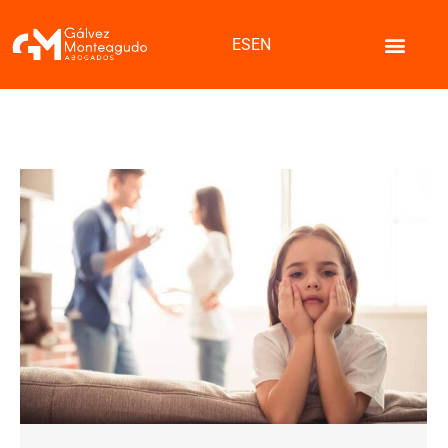
ES
EN