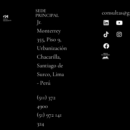
SEDE
consultas@g
PRINCIPAL
Jr.
Monterrey
355, Piso 9,
Urbanización
Chacarilla,
Santiago de
Surco, Lima
- Perú
(511) 372
4900
(51) 972 141
324