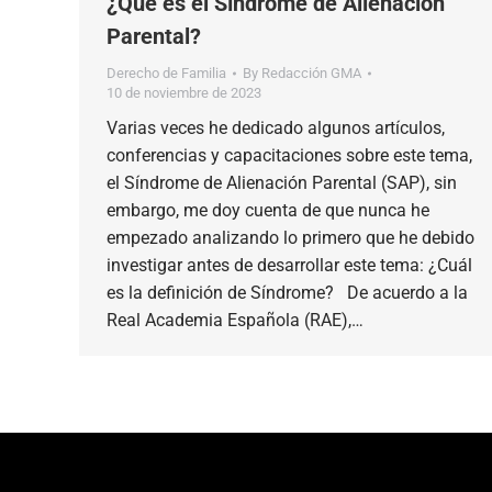
¿Qué es el Síndrome de Alienación
Parental?
Derecho de Familia
By
Redacción GMA
10 de noviembre de 2023
Varias veces he dedicado algunos artículos,
conferencias y capacitaciones sobre este tema,
el Síndrome de Alienación Parental (SAP), sin
embargo, me doy cuenta de que nunca he
empezado analizando lo primero que he debido
investigar antes de desarrollar este tema: ¿Cuál
es la definición de Síndrome? De acuerdo a la
Real Academia Española (RAE),…