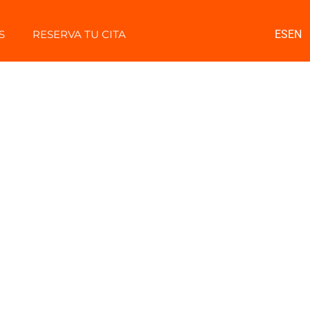
S
RESERVA TU CITA
ES
EN