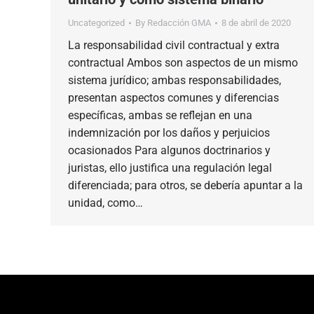
Uncategorized
By
Redacción GMA
8 de abril de 2020
La responsabilidad civil contractual y extra
contractual Ambos son aspectos de un mismo
sistema jurídico; ambas responsabilidades,
presentan aspectos comunes y diferencias
específicas, ambas se reflejan en una
indemnización por los daños y perjuicios
ocasionados Para algunos doctrinarios y
juristas, ello justifica una regulación legal
diferenciada; para otros, se debería apuntar a la
unidad, como…