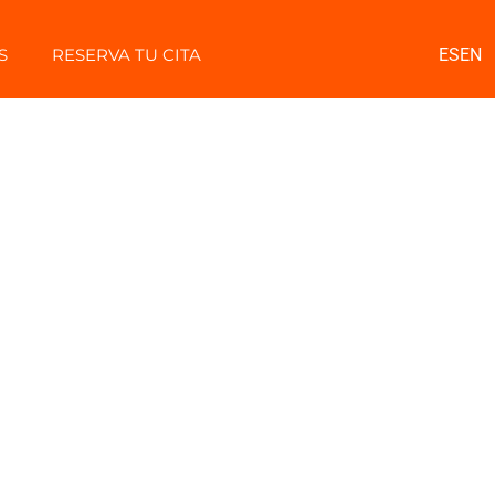
S
RESERVA TU CITA
ES
EN