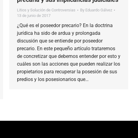
Litios y Solución de Controversias
By
Eduardo Gálvez
13 de junio de 2017
¿Qué es el poseedor precario? En la doctrina
jurídica ha sido de ardua y prolongada
discusión que se entiende por poseedor
precario. En este pequeño artículo trataremos
de concretizar que debemos entender por esto y
cuáles son las acciones que pueden realizar los
propietarios para recuperar la posesión de sus
predios y los posesionarios que…