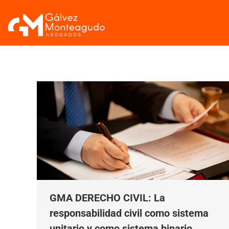
GMA DERECHO CIVIL: La
responsabilidad civil como sistema
unitario y como sistema binario