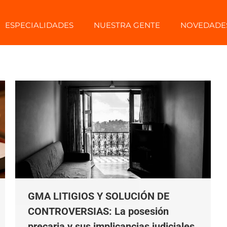
ESPECIALIDADES
NUESTRA GENTE
NOVEDADE
GMA LITIGIOS Y SOLUCIÓN DE
CONTROVERSIAS: La posesión
precaria y sus implicancias judiciales