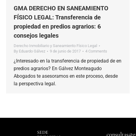
GMA DERECHO EN SANEAMIENTO
FÍSICO LEGAL: Transferencia de
propiedad en predios agrarios: 6
consejos legales
Derecho Inmobiliario y Saneamiento Físico Legal
By
Eduardo Gálvez
9 de junio de 2017
4 Comments
¿Interesado en la transferencia de propiedad de en
predios agrarios? En Gálvez Monteagudo
Abogados te asesoramos en este proceso, desde
la perspectiva legal.
SEDE
consultas@g