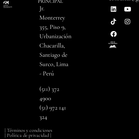
PRINCIPAL
Jr.
Monterrey
355, Piso 9,
Urbanización
Chacarilla,
Santiago de
Surco, Lima
- Perú
(511) 372
4900
(51) 972 141
324
| Términos y condiciones
| Política de privacidad |