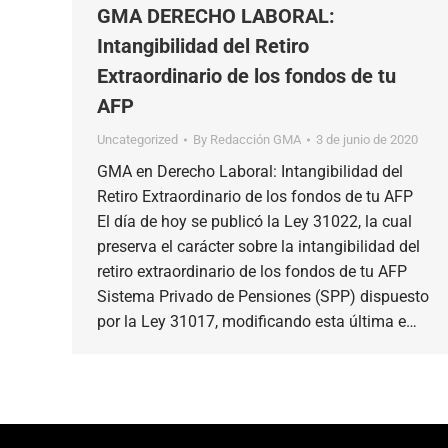
GMA DERECHO LABORAL:
Intangibilidad del Retiro
Extraordinario de los fondos de tu
AFP
Uncategorized
By
Redacción GMA
3 de junio de 2020
GMA en Derecho Laboral: Intangibilidad del
Retiro Extraordinario de los fondos de tu AFP
El día de hoy se publicó la Ley 31022, la cual
preserva el carácter sobre la intangibilidad del
retiro extraordinario de los fondos de tu AFP
Sistema Privado de Pensiones (SPP) dispuesto
por la Ley 31017, modificando esta última e…