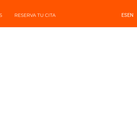
S
RESERVA TU CITA
ES
EN