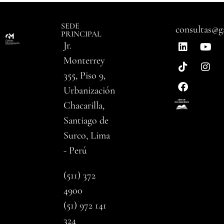
SEDE
consultas@g
PRINCIPAL
Jr.
Monterrey
355, Piso 9,
Urbanización
Chacarilla,
Santiago de
Surco, Lima
- Perú
(511) 372
4900
(51) 972 141
324