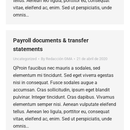
tellus. Aenean leo ligula, porttitor eu, consequat
vitae, eleifend ac, enim. Sed ut perspiciatis, unde
omnis…
Payroll documents & transfer
statements
Uncategorized
By
Redacción GMA
21 de abril de 2020
QProin faucibus nec mauris a sodales, sed
elementum mi tincidunt. Sed eget viverra egestas
nisi in consequat. Fusce sodales augue a
accumsan. Cras sollicitudin, ipsum eget blandit
pulvinar. Integer tincidunt. Cras dapibus. Vivamus
elementum semper nisi. Aenean vulputate eleifend
tellus. Aenean leo ligula, porttitor eu, consequat
vitae, eleifend ac, enim. Sed ut perspiciatis, unde
omnis…