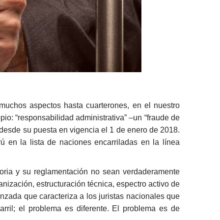
uchos aspectos hasta cuarterones, en el nuestro
io: “responsabilidad administrativa” –un “fraude de
r desde su puesta en vigencia el 1 de enero de 2018.
 en la lista de naciones encarriladas en la línea
toria y su reglamentación no sean verdaderamente
ganización, estructuración técnica, espectro activo de
nzada que caracteriza a los juristas nacionales que
rril; el problema es diferente. El problema es de