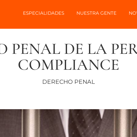
ESPECIALIDADES
NUESTRA GENTE
NO
 PENAL DE LA PE
COMPLIANCE
DERECHO PENAL