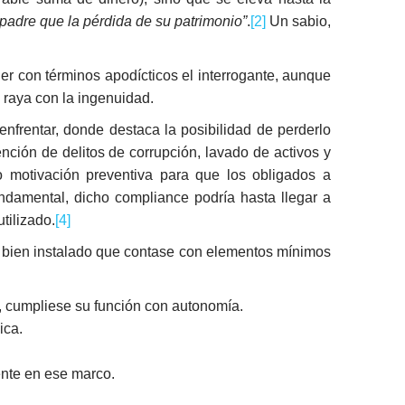
padre que la pérdida de su patrimonio”
.
[2]
Un sabio,
er con términos apodícticos el interrogante, aunque
 raya con la ingenuidad.
enfrentar, donde destaca la posibilidad de perderlo
ción de delitos de corrupción, lavado de activos y
 motivación preventiva para que los obligados a
undamental, dicho compliance podría hasta llegar a
tilizado.
[4]
ón bien instalado que contase con elementos mínimos
, cumpliese su función con autonomía.
ica.
ente en ese marco.