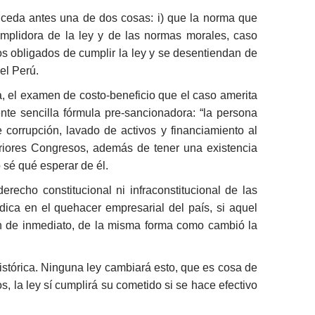
ceda antes una de dos cosas: i) que la norma que
plidora de la ley y de las normas morales, caso
os obligados de cumplir la ley y se desentiendan de
el Perú.
, el examen de costo-beneficio que el caso amerita
ente sencilla fórmula pre-sancionadora: “la persona
corrupción, lavado de activos y financiamiento al
teriores Congresos, además de tener una existencia
 sé qué esperar de él.
recho constitucional ni infraconstitucional de las
ídica en el quehacer empresarial del país, si aquel
ían de inmediato, de la misma forma como cambió la
histórica. Ninguna ley cambiará esto, que es cosa de
, la ley sí cumplirá su cometido si se hace efectivo