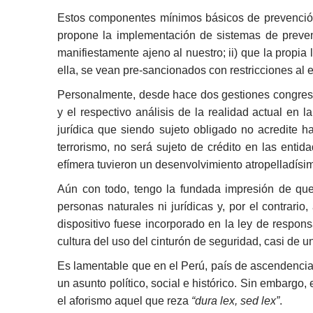
Estos componentes mínimos básicos de prevención
propone la implementación de sistemas de preve
manifiestamente ajeno al nuestro; ii) que la propi
ella, se vean pre-sancionados con restricciones al e
Personalmente, desde hace dos gestiones congresal
y el respectivo análisis de la realidad actual en 
jurídica que siendo sujeto obligado no acredite 
terrorismo, no será sujeto de crédito en las enti
efímera tuvieron un desenvolvimiento atropelladísi
Aún con todo, tengo la fundada impresión de que s
personas naturales ni jurídicas y, por el contrari
dispositivo fuese incorporado en la ley de respon
cultura del uso del cinturón de seguridad, casi de un
Es lamentable que en el Perú, país de ascendencia a
un asunto político, social e histórico. Sin embargo
el aforismo aquel que reza
“dura lex, sed lex”
.