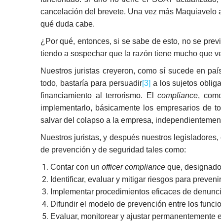
cancelación del brevete. Una vez más Maquiavelo 
qué duda cabe.
¿Por qué, entonces, si se sabe de esto, no se prev
tiendo a sospechar que la razón tiene mucho que ve
Nuestros juristas creyeron, como sí sucede en país
todo, bastaría para persuadir
[3]
a los sujetos oblig
financiamiento al terrorismo. El
compliance
, com
implementarlo, básicamente los empresarios de tod
salvar del colapso a la empresa, independientement
Nuestros juristas, y después nuestros legisladores
de prevención y de seguridad tales como:
Contar con un
officer compliance
que, designado 
Identificar, evaluar y mitigar riesgos para preveni
Implementar procedimientos eficaces de denunci
Difundir el modelo de prevención entre los funci
Evaluar, monitorear y ajustar permanentemente 