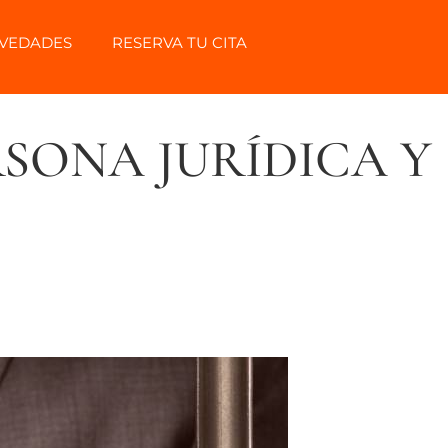
VEDADES
RESERVA TU CITA
RSONA JURÍDICA Y