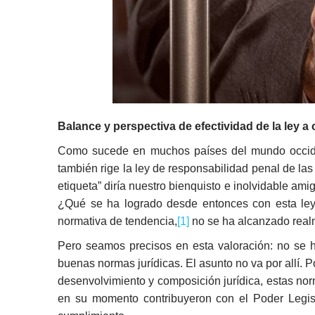
Balance y perspectiva de efectividad de la ley a
Como sucede en muchos países del mundo occiden
también rige la ley de responsabilidad penal de la
etiqueta” diría nuestro bienquisto e inolvidable am
¿Qué se ha logrado desde entonces con esta ley e
normativa de tendencia,
[1]
no se ha alcanzado real
Pero seamos precisos en esta valoración: no se 
buenas normas jurídicas. El asunto no va por allí. Po
desenvolvimiento y composición jurídica, estas nor
en su momento contribuyeron con el Poder Legisla