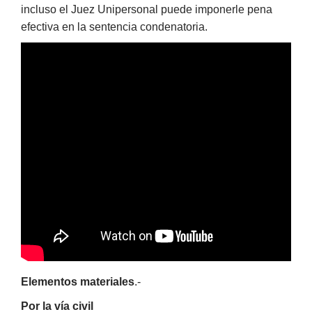
incluso el Juez Unipersonal puede imponerle pena
efectiva en la sentencia condenatoria.
Elementos materiales
.-
Por la vía civil