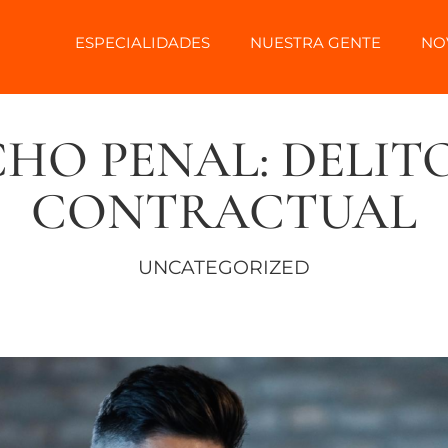
ESPECIALIDADES
NUESTRA GENTE
NO
HO PENAL: DELITO
CONTRACTUAL
UNCATEGORIZED