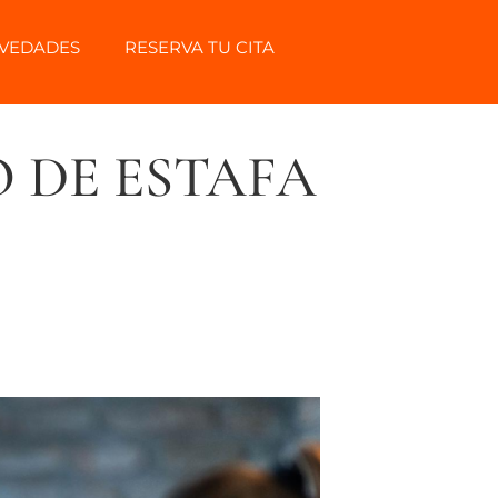
VEDADES
RESERVA TU CITA
 DE ESTAFA