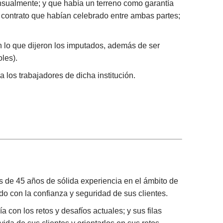
mensualmente; y que había un terreno como garantía
 contrato que habían celebrado entre ambas partes;
n lo que dijeron los imputados, además de ser
les).
los trabajadores de dicha institución.
 de 45 años de sólida experiencia en el ámbito de
ndo con la confianza y seguridad de sus clientes.
a con los retos y desafíos actuales; y sus filas