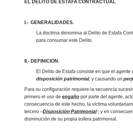
EL DELITO DE ESTAFA CONTRACTUAL
I.- GENERALIDADES.
La doctrina denomina al Delito de Estafa Cont
para consumar este Delito.
II.- DEFINICION.
El Delito de Estafa consiste en que el agente u
disposición patrimonial
, y causando un
perj
Para su configuración requiere la secuencia suces
primero el uso de
engaño
por parte del agente, ac
consecuencia de este hecho, la víctima voluntariame
tercero –
Disposición Patrimonial
-; y en consecue
disminución de su propia esfera patrimonial.