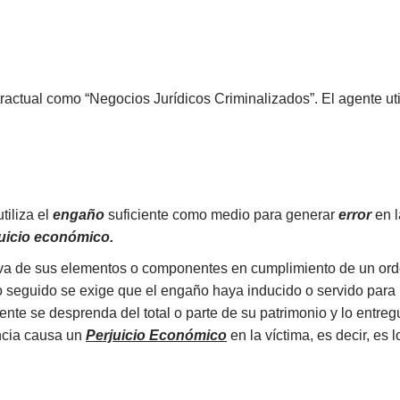
ractual como “Negocios Jurídicos Criminalizados”. El agente util
tiliza el
engaño
suficiente como medio para generar
error
en l
uicio económico.
iva de sus elementos o componentes en cumplimiento de un orde
to seguido se exige que el engaño haya inducido o servido par
nte se desprenda del total o parte de su patrimonio y lo entregu
ncia causa un
Perjuicio Económico
en la víctima, es decir, es