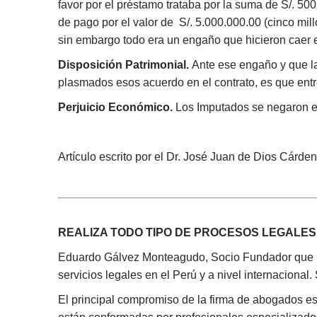
favor por el préstamo trataba por la suma de S/. 50
de pago por el valor de S/. 5.000.000.00 (cinco mi
sin embargo todo era un engaño que hicieron caer en
Disposición Patrimonial.
Ante ese engaño y que la
plasmados esos acuerdo en el contrato, es que entr
Perjuicio Económico.
Los Imputados se negaron en 
Artículo escrito por el Dr. José Juan de Dios Cárd
REALIZA TODO TIPO DE PROCESOS LEGALE
Eduardo Gálvez Monteagudo, Socio Fundador que l
servicios legales en el Perú y a nivel internacional
El principal compromiso de la firma de abogados es br