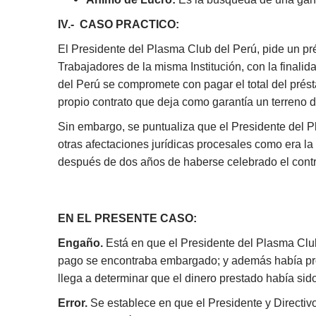
IV.- CASO PRACTICO:
El Presidente del Plasma Club del Perú, pide un pr
Trabajadores de la misma Institución, con la final
del Perú se compromete con pagar el total del prés
propio contrato que deja como garantía un terreno d
Sin embargo, se puntualiza que el Presidente del P
otras afectaciones jurídicas procesales como era l
después de dos años de haberse celebrado el contra
EN EL PRESENTE CASO:
Engaño.
Está en que el Presidente del Plasma Clu
pago se encontraba embargado; y además había prob
llega a determinar que el dinero prestado había sido
Error.
Se establece en que el Presidente y Directiv