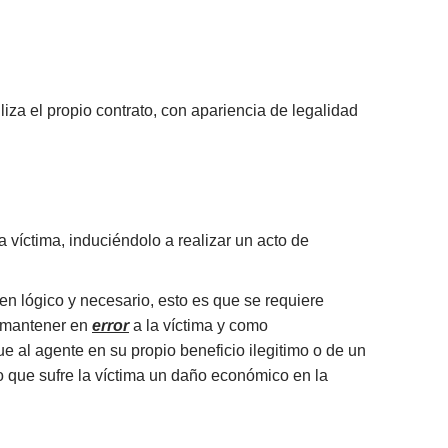
iza el propio contrato, con apariencia de legalidad
a víctima, induciéndolo a realizar un acto de
n lógico y necesario, esto es que se requiere
a mantener en
error
a la víctima y como
e al agente en su propio beneficio ilegitimo o de un
 lo que sufre la víctima un daño económico en la