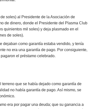
de soles) al Presidente de la Asociación de
amo de dinero, donde el Presidente del Plasma Club
s quinientos mil soles) y deja plasmado en el
nes de soles).
ue dejaban como garantía estaba vendido, y tenía
nte no era una garantía de pago. Por consiguiente,
o pagaron el préstamo celebrado.
l terreno que se había dejado como garantía de
lidad no había garantía de pago. Así mismo, se
conómico.
stamo era por pagar una deuda; que su ganancia a