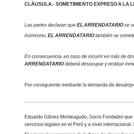
CLÁUSULA.-
SOMETIMIENTO EXPRESO A LA 
Las partes declaran que
EL ARRENDATARIO
se s
Asimismo,
EL ARRENDATARIO
también se somete 
En consecuencia, en caso de incurrir en más de dos
ARRENDATARIO
deberá desocupar y restituir in
Por consiguiente mediante la demanda de desalojo p
Eduardo Gálvez Monteagudo, Socio Fundador que l
servicios legales en el Perú y a nivel internacional