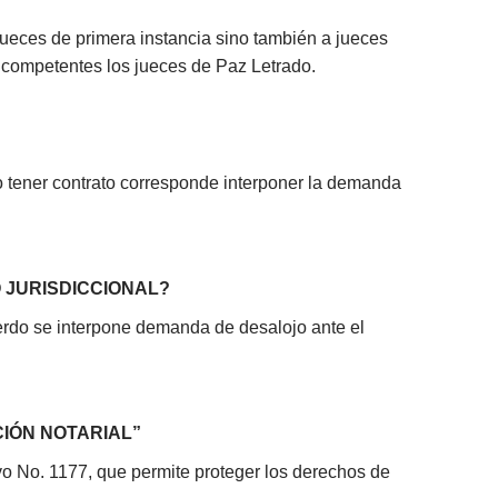
jueces de primera instancia sino también a jueces
n competentes los jueces de Paz Letrado.
o tener contrato corresponde interponer la demanda
 JURISDICCIONAL?
uerdo se interpone demanda de desalojo ante el
CIÓN NOTARIAL”
ivo No. 1177, que permite proteger los derechos de