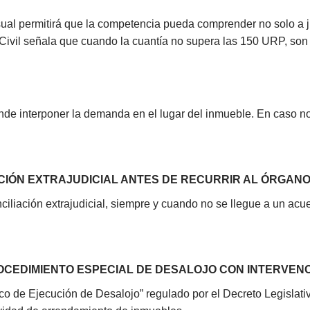
sual permitirá que la competencia pueda comprender no solo a 
l Civil señala que cuando la cuantía no supera las 150 URP, so
nde interponer la demanda en el lugar del inmueble. En caso n
ACIÓN EXTRAJUDICIAL ANTES DE RECURRIR AL ÓRGANO
iliación extrajudicial, siempre y cuando no se llegue a un ac
PROCEDIMIENTO ESPECIAL DE DESALOJO CON INTERVEN
Único de Ejecución de Desalojo” regulado por el Decreto Legislat