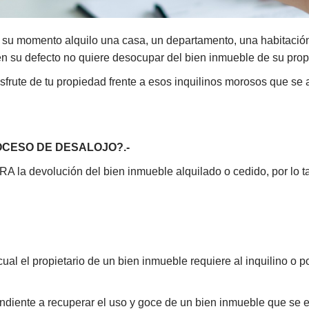
su momento alquilo una casa, un departamento, una habitación,
en su defecto no quiere desocupar del bien inmueble de su pro
sfrute de tu propiedad frente a esos inquilinos morosos que se
OCESO DE DESALOJO?.-
A la devolución del bien inmueble alquilado o cedido, por lo ta
al el propietario de un bien inmueble requiere al inquilino o po
endiente a recuperar el uso y goce de un bien inmueble que se 