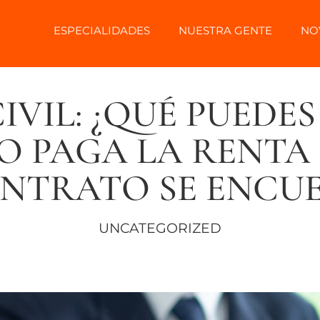
ESPECIALIDADES
NUESTRA GENTE
NO
IVIL: ¿QUÉ PUEDE
O PAGA LA RENTA
CONTRATO SE ENCU
UNCATEGORIZED