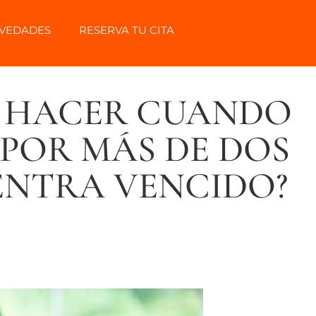
VEDADES
RESERVA TU CITA
S HACER CUANDO
 POR MÁS DE DOS
ENTRA VENCIDO?