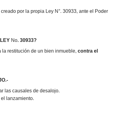
 creado por la propia Ley N°. 30933, ante el Poder
 LEY
No
. 30933?
a la restitución de un bien inmueble,
contra el
O.-
ar las causales de desalojo.
r el lanzamiento.