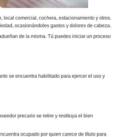
 local comercial, cochera, estacionamiento y otros.
piedad, ocasionándoles gastos y dolores de cabeza.
 adueñan de la misma. Tú puedes iniciar un proceso
nto se encuentra habilitado para ejercer el uso y
seedor precario se retire y restituya el bien
encuentra ocupado por quien carece de título para