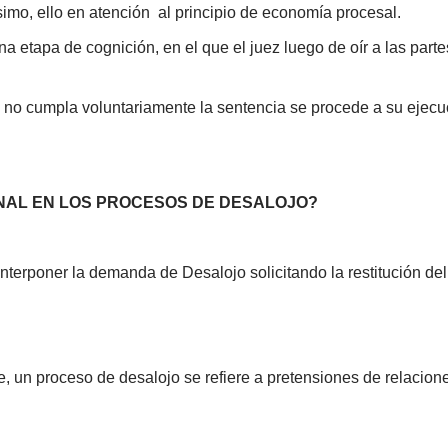
imo, ello en atención al principio de economía procesal.
 etapa de cognición, en el que el juez luego de oír a las parte
o cumpla voluntariamente la sentencia se procede a su ejecuci
IONAL EN LOS PROCESOS DE DESALOJO?
interponer la demanda de Desalojo solicitando la restitución del
, un proceso de desalojo se refiere a pretensiones de relacione