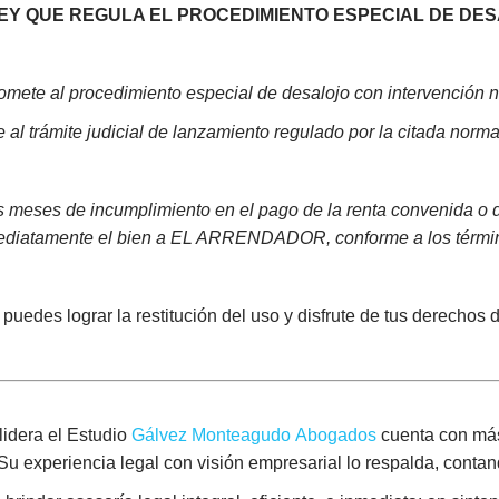
LEY QUE REGULA EL PROCEDIMIENTO ESPECIAL DE DE
omete al procedimiento especial de desalojo con intervención no
al trámite judicial de lanzamiento regulado por la citada norma
 meses de incumplimiento en el pago de la renta convenida o d
mediatamente el bien a EL ARRENDADOR, conforme a los términ
uedes lograr la restitución del uso y disfrute de tus derechos 
idera el Estudio
Gálvez Monteagudo Abogados
cuenta con más
. Su experiencia legal con visión empresarial lo respalda, conta