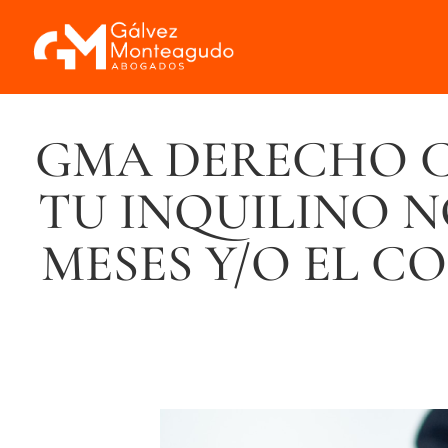
GMA DERECHO C
TU INQUILINO N
MESES Y/O EL 