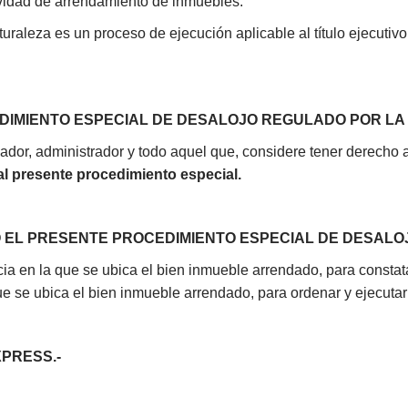
ividad de arrendamiento de inmuebles.
raleza es un proceso de ejecución aplicable al título ejecutivo
EDIMIENTO ESPECIAL DE DESALOJO REGULADO POR LA
dador, administrador y todo aquel que, considere tener derecho 
l presente procedimiento especial.
O EL PRESENTE PROCEDIMIENTO ESPECIAL DE DESALOJ
ncia en la que se ubica el bien inmueble arrendado, para constat
 que se ubica el bien inmueble arrendado, para ordenar y ejecuta
PRESS.-