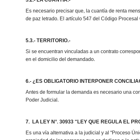
Es necesario precisar que, la cuantía de renta men
de paz letrado. El artículo 547 del Código Procesa
5.3.- TERRITORIO.-
Si se encuentran vinculadas a un contrato correspo
en el domicilio del demandado.
6.- ¿ES OBLIGATORIO INTERPONER CONCILI
Antes de formular la demanda es necesario una conc
Poder Judicial.
7.
LA LEY N°. 30933 “LEY QUE REGULA EL 
Es una vía alternativa a la judicial y al “Proceso 