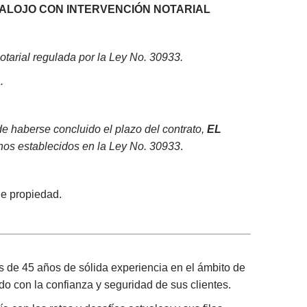
SALOJO CON INTERVENCIÓN NOTARIAL
tarial regulada por la Ley No. 30933.
.
e haberse concluido el plazo del contrato,
EL
os establecidos en la Ley No. 30933
.
de propiedad
.
 de 45 años de sólida experiencia en el ámbito de
ndo con la confianza y seguridad de sus clientes.