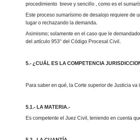
procedimiento breve y sencillo , como es el sumarís
Este proceso sumarísimo de desalojo requiere de una
lugar o rechazando la demanda.
Asimismo; solamente en el caso que le demandado n
del artículo 953° del Código Procesal Civil.
5.- ¿CUÁL ES LA COMPETENCIA JURISDICC
Para saber en qué, la Corte superior de Justicia va 
5.1.- LA MATERIA.-
Es competente el Juez Civil, teniendo en cuenta que
5.2.- LA CUANTÍA.-