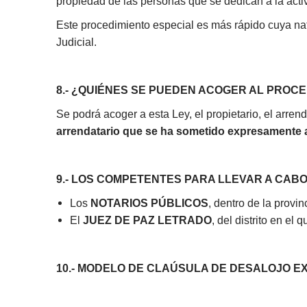
propiedad de las personas que se dedican a la act
Este procedimiento especial es más rápido cuya natu
Judicial.
8.- ¿QUIÉNES SE PUEDEN ACOGER AL PROC
Se podrá acoger a esta Ley, el propietario, el arren
arrendatario que se ha sometido expresamente a
9.- LOS COMPETENTES PARA LLEVAR A CAB
Los
NOTARIOS PÚBLICOS
, dentro de la provi
El
JUEZ DE PAZ LETRADO
, del distrito en el
10.- MODELO DE CLAÚSULA DE DESALOJO EX